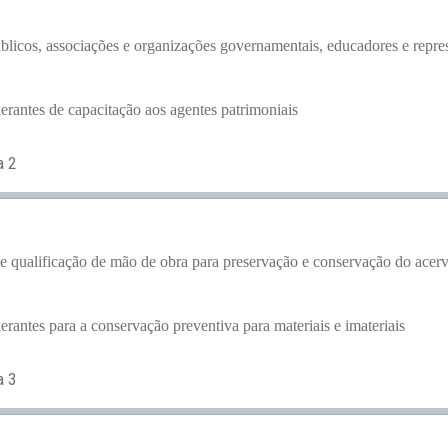
úblicos, associações e organizações governamentais, educadores e repre
erantes de capacitação aos agentes patrimoniais
a 2
 qualificação de mão de obra para preservação e conservação do acervo
erantes para a conservação preventiva para materiais e imateriais
a 3