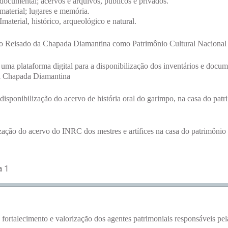
documental; acervos e arquivos, públicos e privados.
material; lugares e memória.
Imaterial, histórico, arqueológico e natural.
o Reisado da Chapada Diamantina como Patrimônio Cultural Nacional
uma plataforma digital para a disponibilização dos inventários e docu
da Chapada Diamantina
disponibilização do acervo de história oral do garimpo, na casa do pat
zação do acervo do INRC dos mestres e artífices na casa do patrimônio
a 1
fortalecimento e valorização dos agentes patrimoniais responsáveis pel