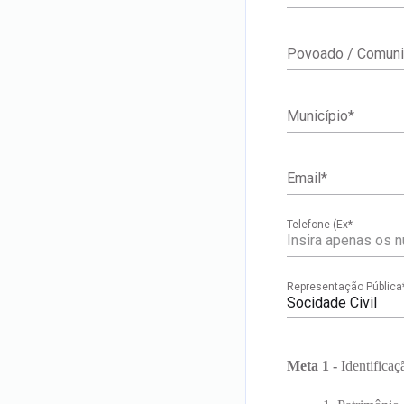
Povoado / Comunid
Município
*
Email
*
Telefone (Ex
*
Representação Pública
Socidade Civil
Meta 1 -
Identificaç