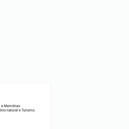
al e Memórias.
ônio natural e Turismo.