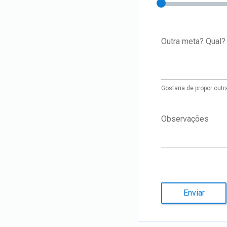
Outra meta? Qual?
Gostaria de propor out
Observações
Enviar