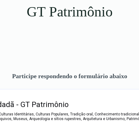
GT Patrimônio
Participe respondendo o formulário abaixo
dadã - GT Patrimônio
Culturas Identitárias, Culturas Populares, Tradição oral, Conhecimento tradicion
rquivos, Museus, Arqueologia e sítios rupestres, Arquitetura e Urbanismo, Patrim