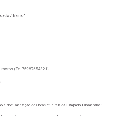
ade / Bairro
*
*
ão e documentação dos bens culturais da Chapada Diamantina: