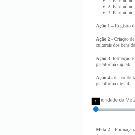
1. Patrimônio 
2. Patrimônio 
3. Patrimônio 
Ação 1 –
Registro d
Ação 2 -
Criação de 
culturais dos bens 
Ação 3 -
formação e 
plataforma digital.
Ação 4 -
disponibili
plataforma digital.
Prioridade da Met
1
Meta 2 –
Formação, 