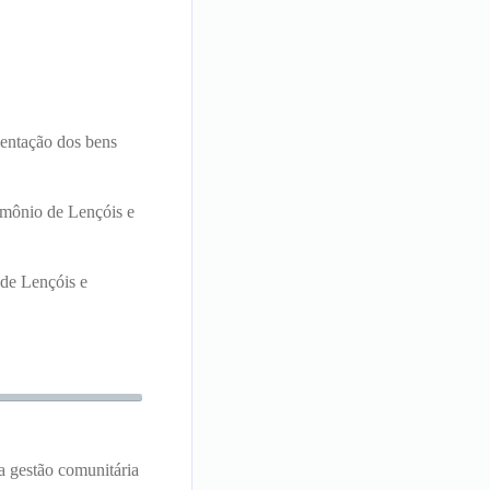
mentação dos bens
rimônio de Lençóis e
 de Lençóis e
a gestão comunitária