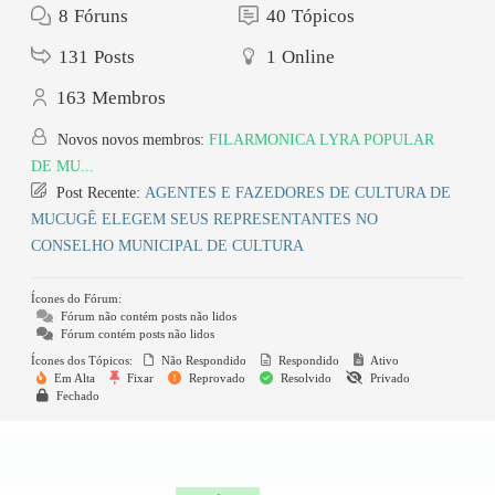
8
Fóruns
40
Tópicos
131
Posts
1
Online
163
Membros
Novos novos membros:
FILARMONICA LYRA POPULAR
DE MU...
Post Recente:
AGENTES E FAZEDORES DE CULTURA DE
MUCUGÊ ELEGEM SEUS REPRESENTANTES NO
CONSELHO MUNICIPAL DE CULTURA
Ícones do Fórum:
Fórum não contém posts não lidos
Fórum contém posts não lidos
Ícones dos Tópicos:
Não Respondido
Respondido
Ativo
Em Alta
Fixar
Reprovado
Resolvido
Privado
Fechado