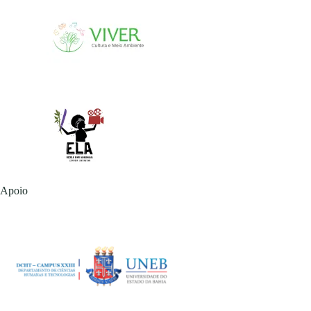
Apoio