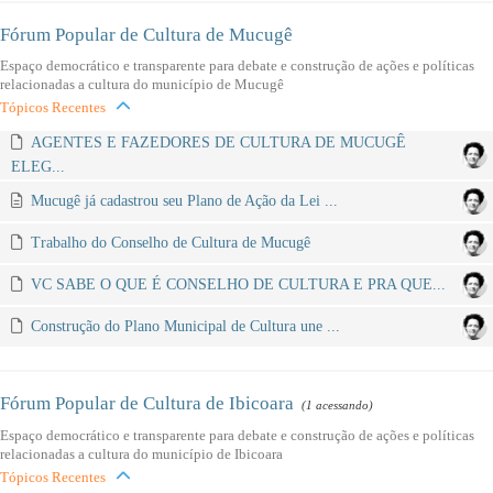
Fórum Popular de Cultura de Mucugê
Espaço democrático e transparente para debate e construção de ações e políticas
relacionadas a cultura do município de Mucugê
Tópicos Recentes
AGENTES E FAZEDORES DE CULTURA DE MUCUGÊ
ELEG...
Mucugê já cadastrou seu Plano de Ação da Lei ...
Trabalho do Conselho de Cultura de Mucugê
VC SABE O QUE É CONSELHO DE CULTURA E PRA QUE...
Construção do Plano Municipal de Cultura une ...
Fórum Popular de Cultura de Ibicoara
(1 acessando)
Espaço democrático e transparente para debate e construção de ações e políticas
relacionadas a cultura do município de Ibicoara
Tópicos Recentes