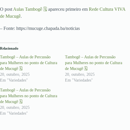
O post
Aulas Tambogê 🗓
apareceu primeiro em
Rede Cultura VIVA
de Mucugê
.
– Fonte: https://mucuge.chapada.ba/noticias
Relacionado
Tambogê – Aulas de Percussão
Tambogê – Aulas de Percussão
para Mulheres no ponto de Cultura
para Mulheres no ponto de Cultura
de Mucugê 🗓
de Mucugê 🗓
20, outubro, 2025
20, outubro, 2025
Em "Variedades"
Em "Variedades"
Tambogê – Aulas de Percussão
para Mulheres no ponto de Cultura
de Mucugê 🗓
20, outubro, 2025
Em "Variedades"