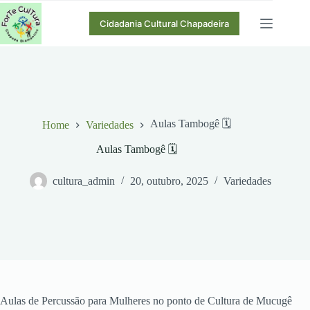
Pular
para
Cidadania Cultural Chapadeira
o
conteúdo
Aulas Tambogê 🗓
Home
Variedades
Aulas Tambogê 🗓
cultura_admin
20, outubro, 2025
Variedades
Aulas de Percussão para Mulheres no ponto de Cultura de Mucugê