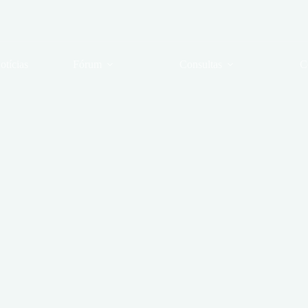
otícias
Fórum
Consultas
C