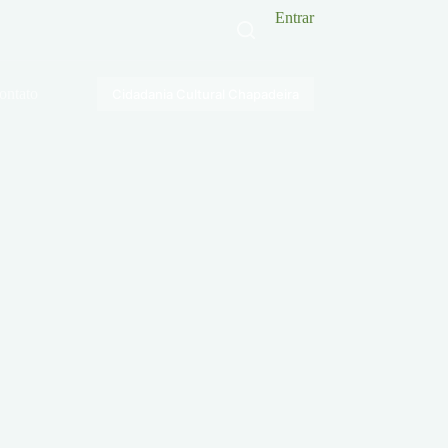
Entrar
ontato
Cidadania Cultural Chapadeira