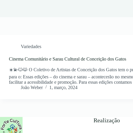
Variedades
Cinema Comunitário e Sarau Cultural de Conceição dos Gatos
☀️💫🐱🙀 O Coletivo de Artistas de Conceição dos Gatos tem o pr
para o: Essas edições – do cinema e sarau – acontecerão no mesmo
facilitar a acessibilidade e promoção. Para essas edições contam
João Weber
1, março, 2024
Realização