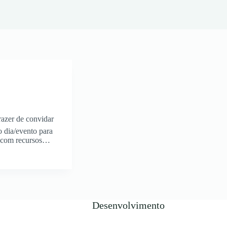
azer de convidar
 dia/evento para
os com recursos…
Desenvolvimento