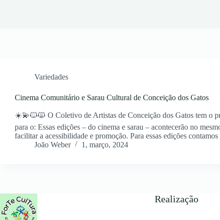
Variedades
Cinema Comunitário e Sarau Cultural de Conceição dos Gatos
☀️💫🐱🙀 O Coletivo de Artistas de Conceição dos Gatos tem o pr
para o: Essas edições – do cinema e sarau – acontecerão no mesmo
facilitar a acessibilidade e promoção. Para essas edições contam
João Weber
1, março, 2024
Realização