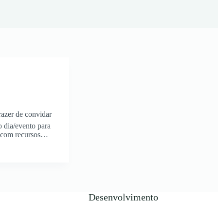
azer de convidar
 dia/evento para
os com recursos…
Desenvolvimento