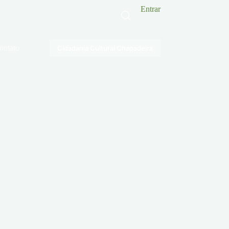
Entrar
ontato
Cidadania Cultural Chapadeira