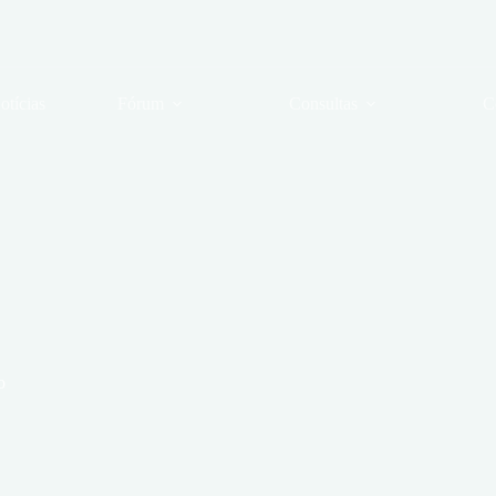
otícias
Fórum
Consultas
C
o