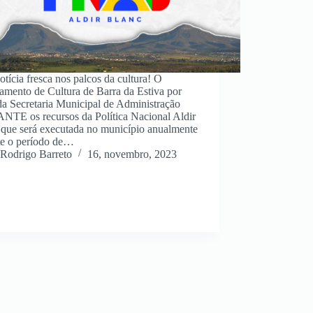
tícia fresca nos palcos da cultura! O
amento de Cultura de Barra da Estiva por
da Secretaria Municipal de Administração
TE os recursos da Política Nacional Aldir
 que será executada no município anualmente
te o período de…
Rodrigo Barreto
16, novembro, 2023