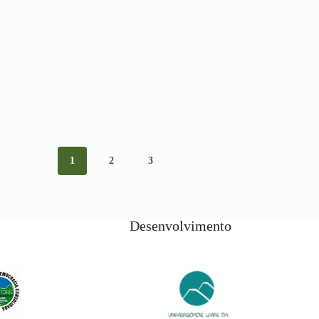
1
2
3
Desenvolvimento