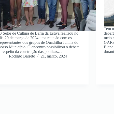
Tem no
O Setor de Cultura de Barra da Estiva realizou no
depart
dia 20 de março de 2024 uma reunião com os
meio 
representantes dos grupos de Quadrilha Junina do
GARAN
nosso Município. O encontro possibilitou o debate
Blanc
a respeito da construção das políticas…
duran
Rodrigo Barreto
21, março, 2024