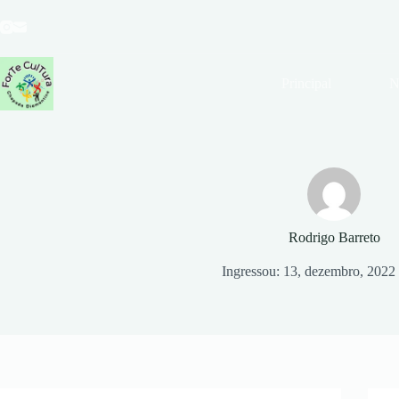
Pular
para
o
conteúdo
Principal
N
Rodrigo Barreto
Ingressou: 13, dezembro, 2022