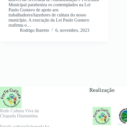
Municipal parabeniza os contemplados na Lei
Paulo Gustavo de apoio aos
trabalhadores/fazedores de cultura do nosso
município. A execução da Lei Paulo Gustavo
reafirma o…
Rodrigo Barreto
6, novembro, 2023
Realização
Rede Cultura Viva da
Chapada Diamantina
Email: cultura@chapada.ba