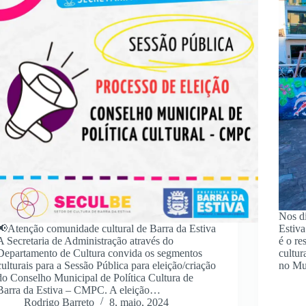
Nos di
📢Atenção comunidade cultural de Barra da Estiva
Estiva
A Secretaria de Administração através do
é o re
Departamento de Cultura convida os segmentos
cultur
culturais para a Sessão Pública para eleição/criação
no Mu
do Conselho Municipal de Política Cultura de
Barra da Estiva – CMPC. A eleição…
Rodrigo Barreto
8, maio, 2024