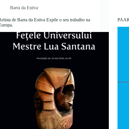
Barra da Estiva
Artista de Barra da Estiva Expõe o seu trabalho na
PAAR
Europa.