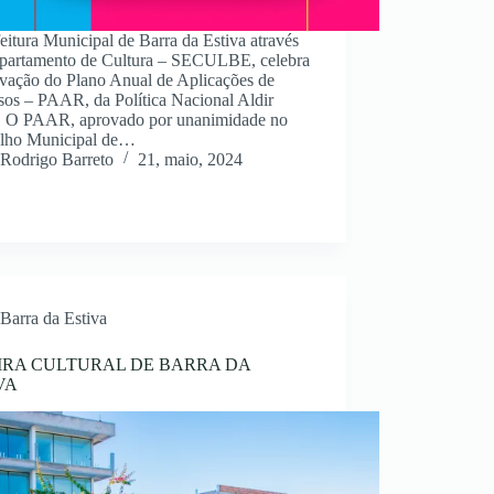
eitura Municipal de Barra da Estiva através
partamento de Cultura – SECULBE, celebra
ovação do Plano Anual de Aplicações de
sos – PAAR, da Política Nacional Aldir
. O PAAR, aprovado por unanimidade no
lho Municipal de…
Rodrigo Barreto
21, maio, 2024
Barra da Estiva
EIRA CULTURAL DE BARRA DA
VA