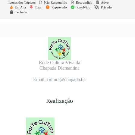
Ícones dos Tópicos:
Não Respondido
Respondido
Ativo
Em Alta
Fixar
Reprovado
Resolvido
Privado
Fechado
Rede Cultura Viva da
Chapada Diamantina
Email: cultura@chapada.ba
Realização