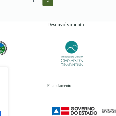
1
2
Desenvolvimento
Financiamento