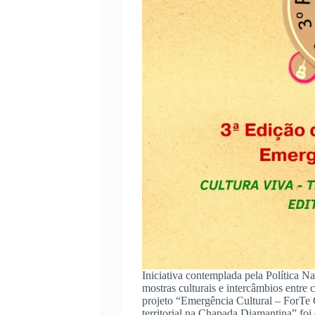
Iniciativa contemplada pela Política N
mostras culturais e intercâmbios entre 
projeto “Emergência Cultural – ForTe C
territorial na Chapada Diamantina” fo