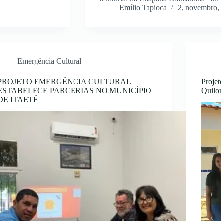
Emílio Tapioca
2, novembro,
Emergência Cultural
PROJETO EMERGÊNCIA CULTURAL
Proje
ESTABELECE PARCERIAS NO MUNICÍPIO
Quilo
DE ITAETÊ