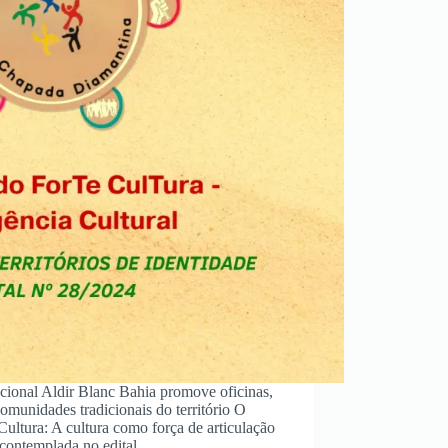
acional Aldir Blanc Bahia promove oficinas,
comunidades tradicionais do território O
ultura: A cultura como força de articulação
i contemplada no edital…