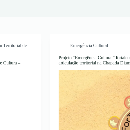
m Territorial de
Emergência Cultural
Projeto “Emergência Cultural” fortalece
e Cultura –
articulação territorial na Chapada Dia