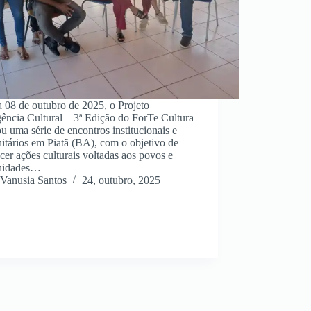
 08 de outubro de 2025, o Projeto
ência Cultural – 3ª Edição do ForTe Cultura
ou uma série de encontros institucionais e
tários em Piatã (BA), com o objetivo de
ecer ações culturais voltadas aos povos e
nidades…
Vanusia Santos
24, outubro, 2025