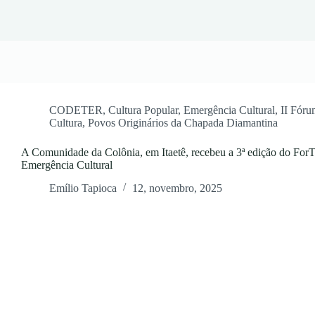
CODETER
,
Cultura Popular
,
Emergência Cultural
,
II Fóru
Cultura
,
Povos Originários da Chapada Diamantina
A Comunidade da Colônia, em Itaetê, recebeu a 3ª edição do ForT
Emergência Cultural
Emílio Tapioca
12, novembro, 2025