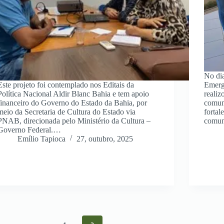
No dia
Este projeto foi contemplado nos Editais da
Emerg
Política Nacional Aldir Blanc Bahia e tem apoio
realiz
financeiro do Governo do Estado da Bahia, por
comuni
meio da Secretaria de Cultura do Estado via
fortal
PNAB, direcionada pelo Ministério da Cultura –
comu
Governo Federal.…
Emílio Tapioca
27, outubro, 2025