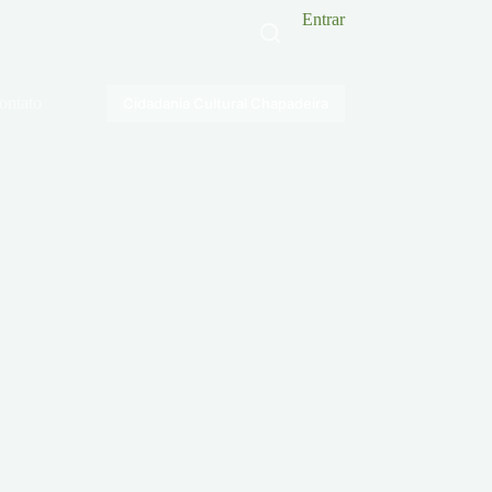
Entrar
ontato
Cidadania Cultural Chapadeira