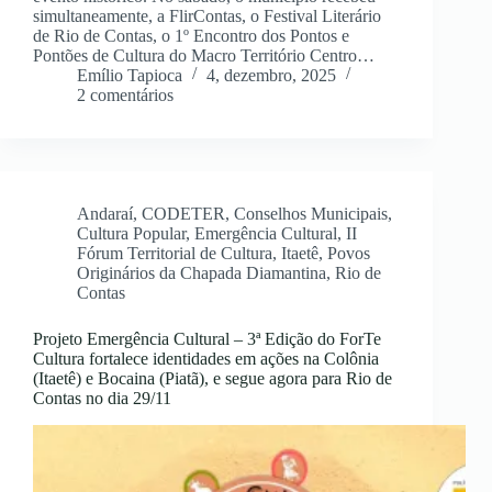
simultaneamente, a FlirContas, o Festival Literário
de Rio de Contas, o 1º Encontro dos Pontos e
Pontões de Cultura do Macro Território Centro…
Emílio Tapioca
4, dezembro, 2025
2 comentários
Andaraí
,
CODETER
,
Conselhos Municipais
,
Cultura Popular
,
Emergência Cultural
,
II
Fórum Territorial de Cultura
,
Itaetê
,
Povos
Originários da Chapada Diamantina
,
Rio de
Contas
Projeto Emergência Cultural – 3ª Edição do ForTe
Cultura fortalece identidades em ações na Colônia
(Itaetê) e Bocaina (Piatã), e segue agora para Rio de
Contas no dia 29/11