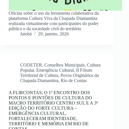
Oficina sobre o uso da ferramenta colaborativa da
plataforma Cultura Viva da Chapada Diamantina
realizada virtualmente com participantes do poder
público e da sociedade civil do território
Jatobá
29, janeiro, 2026
CODETER
,
Conselhos Municipais
,
Cultura
Popular
,
Emergência Cultural
,
II Fórum
Territorial de Cultura
,
Povos Originários da
Chapada Diamantina
,
Rio de Contas
A FLIRCONTAS, O 1º ENCONTRO DOS
PONTOS E PONTÕES DE CULTURA DO
MACRO TERRITÓRIO CENTRO SUL E A 3ª
EDIÇÃO DO FORTE CULTURA –
EMERGÊNCIA CULTURAL,
FORTALECERAM IDENTIDADE,
TERRITÓRIO E MEMÓRIA EM RIO DE
CONTAS