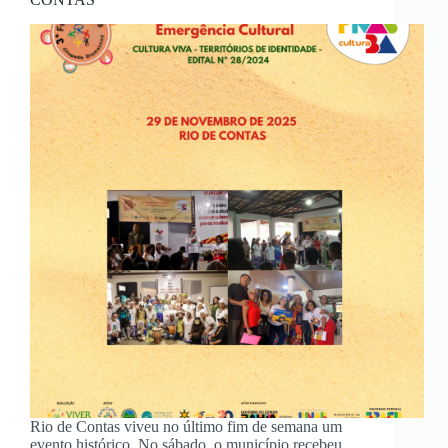
Rio de Contas viveu no último fim de semana um
evento histórico. No sábado, o município recebeu