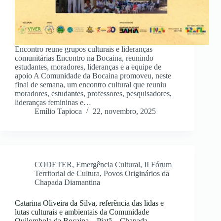
Encontro reune grupos culturais e lideranças
comunitárias Encontro na Bocaina, reunindo
estudantes, moradores, lideranças e a equipe de
apoio A Comunidade da Bocaina promoveu, neste
final de semana, um encontro cultural que reuniu
moradores, estudantes, professores, pesquisadores,
lideranças femininas e…
Emílio Tapioca
22, novembro, 2025
CODETER
,
Emergência Cultural
,
II Fórum
Territorial de Cultura
,
Povos Originários da
Chapada Diamantina
Catarina Oliveira da Silva, referência das lidas e
lutas culturais e ambientais da Comunidade
Quilombola da Bocaina – Piatã – Chapada