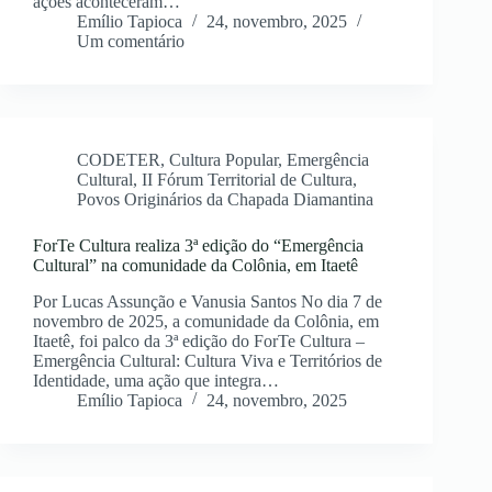
ações aconteceram…
Emílio Tapioca
24, novembro, 2025
Um comentário
CODETER
,
Cultura Popular
,
Emergência
Cultural
,
II Fórum Territorial de Cultura
,
Povos Originários da Chapada Diamantina
ForTe Cultura realiza 3ª edição do “Emergência
Cultural” na comunidade da Colônia, em Itaetê
Por Lucas Assunção e Vanusia Santos No dia 7 de
novembro de 2025, a comunidade da Colônia, em
Itaetê, foi palco da 3ª edição do ForTe Cultura –
Emergência Cultural: Cultura Viva e Territórios de
Identidade, uma ação que integra…
Emílio Tapioca
24, novembro, 2025