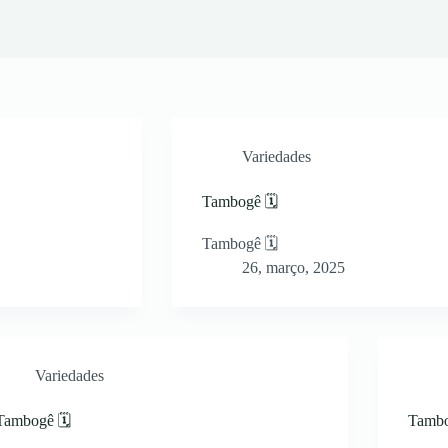
Variedades
Tambogê 🗓
Tambogê 🗓
26, março, 2025
Variedades
Tambogê 🗓
Tambo