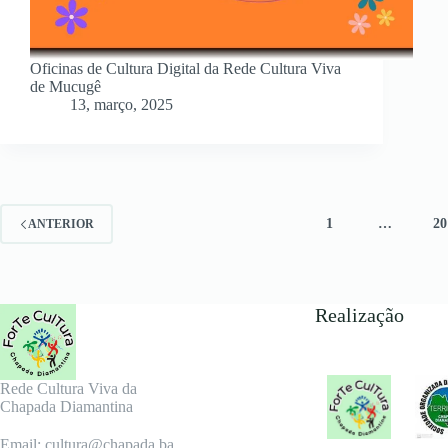
Oficinas de Cultura Digital da Rede Cultura Viva
de Mucugê
13, março, 2025
1
…
20
ANTERIOR
Realização
Rede Cultura Viva da
Chapada Diamantina
Email: cultura@chapada.ba