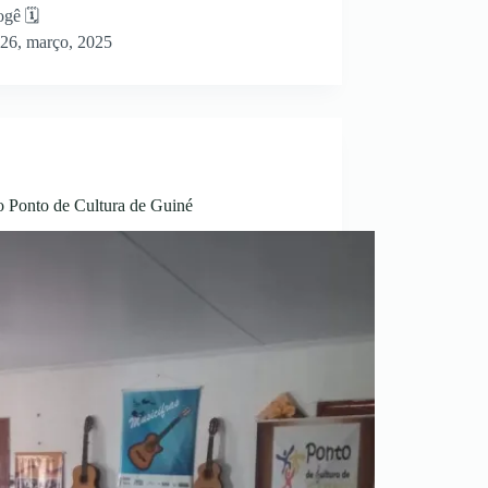
gê 🗓
26, março, 2025
o Ponto de Cultura de Guiné