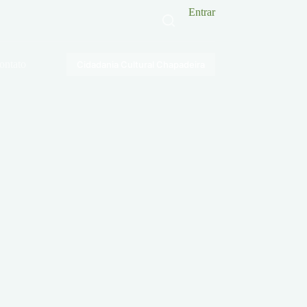
Entrar
ontato
Cidadania Cultural Chapadeira