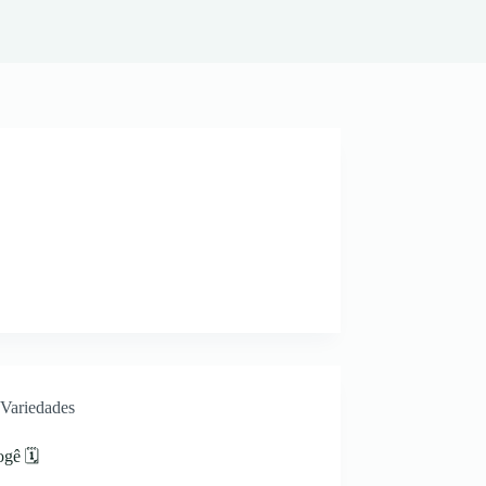
Variedades
gê 🗓