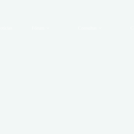
otícias
Fórum
Consultas
C