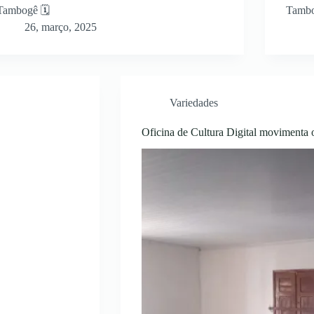
Tambogê 🗓
Tambo
26, março, 2025
Variedades
Oficina de Cultura Digital movimenta 