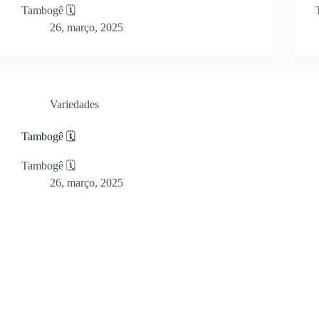
Tambogê 🗓
26, março, 2025
Variedades
Tambogê 🗓
Tambogê 🗓
26, março, 2025