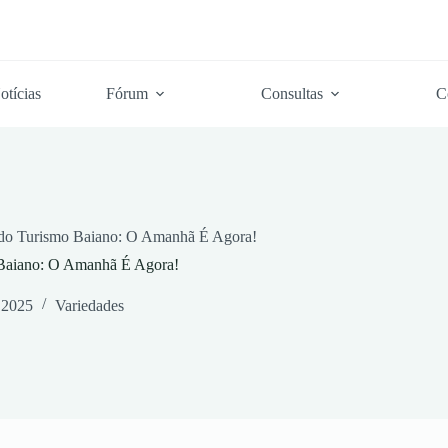
otícias
Fórum
Consultas
C
do Turismo Baiano: O Amanhã É Agora!
Baiano: O Amanhã É Agora!
 2025
Variedades