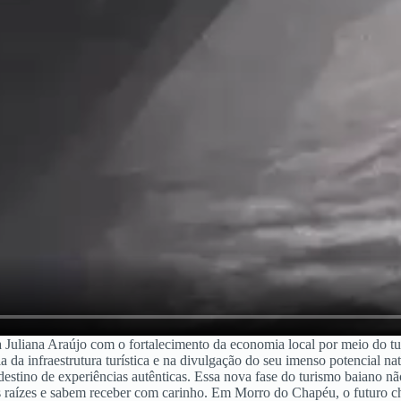
a Juliana Araújo com o fortalecimento da economia local por meio do t
ia da infraestrutura turística e na divulgação do seu imenso potencial n
o destino de experiências autênticas. Essa nova fase do turismo baiano n
uas raízes e sabem receber com carinho. Em Morro do Chapéu, o futuro 