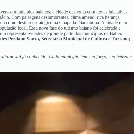
iversos municípios baianos, a cidade desponta com novas iniciativas
nácio. Com paisagens deslumbrantes, clima ameno, rica herança
ismo como destino estratégico na Chapada Diamantina. A cidade é um
pulação local. Essa nova fase do turismo baiano foi celebrada e
niu representatividades de grande parte dos municípios da Bahia,
es Pertiano Souza, Secretário Municipal de Cultura e Turismo;
tão-postal já conhecido. Cada município tem sua força, sua beleza e