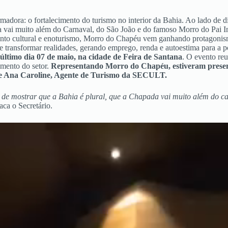
madora: o fortalecimento do turismo no interior da Bahia. Ao lado de d
a vai muito além do Carnaval, do São João e do famoso Morro do Pai I
vimento cultural e enoturismo, Morro do Chapéu vem ganhando protagon
 transformar realidades, gerando emprego, renda e autoestima para a po
 último dia 07 de maio, na cidade de Feira de Santana
. O evento reu
imento do setor.
Representando Morro do Chapéu, estiveram present
 e Ana Caroline, Agente de Turismo da SECULT.
e mostrar que a Bahia é plural, que a Chapada vai muito além do car
aca o Secretário.