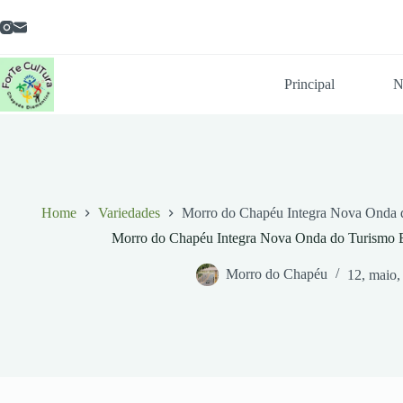
Pular
para
o
conteúdo
Principal
N
Home
Variedades
Morro do Chapéu Integra Nova Onda 
Morro do Chapéu Integra Nova Onda do Turismo 
Morro do Chapéu
12, maio,