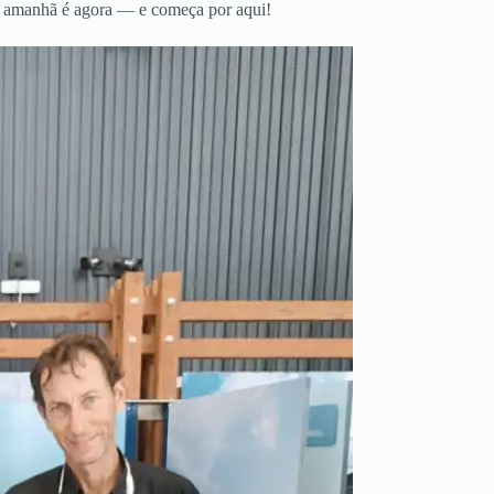
 O amanhã é agora — e começa por aqui!