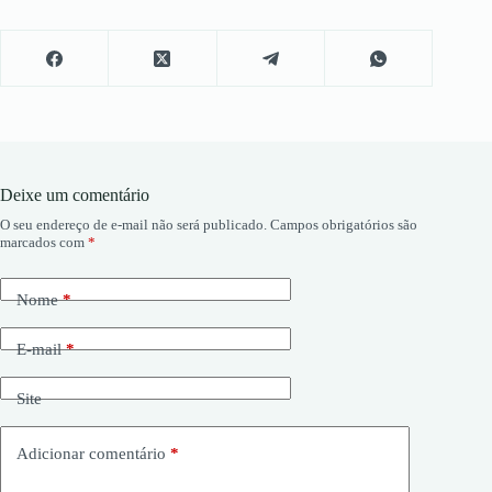
Deixe um comentário
O seu endereço de e-mail não será publicado.
Campos obrigatórios são
marcados com
*
Nome
*
E-mail
*
Site
Adicionar comentário
*