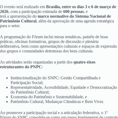
O evento será realizado em
Brasília, entre os dias 3 e 6 de março de
2026
, com a participação estimada de
600 pessoas
, e
terá a apresentação do
marco normativo do Sistema Nacional de
Patrimônio Cultural
, além da aprovação de uma agenda estratégica
para o setor.
A programação do Fórum inclui mesas temáticas, painéis de boas
práticas, oficinas formativas, grupos de discussão e plenária
deliberativa, bem como apresentações culturais e espaços de expressão
dos grupos e comunidades detentoras dos bens culturais.
As atividades serão organizadas a partir dos
quatro eixos
estruturantes do PNPC
:
Institucionalização do SNPC: Gestão Compartilhada e
Participação Social;
Representatividade, Acessibilidade, Equidade e Democratização
do Patrimônio Cultural;
Economia do Patrimônio e Sustentabilidade, e
Patrimônio Cultural, Mudanças Climáticas e Bem Viver.
Ao promover a participação social e a articulação federativa, o 1º
Fórum do SNPC consolida-se como um passo fundamental de controle