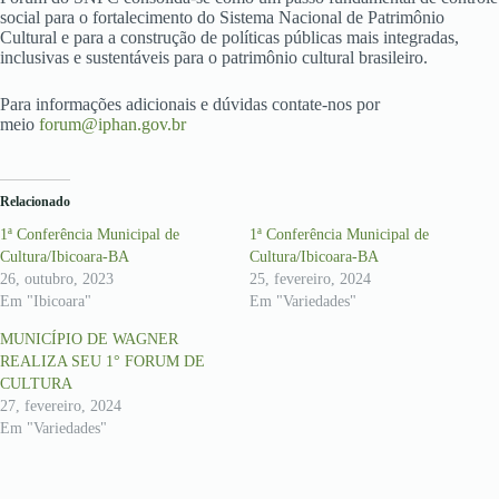
social para o fortalecimento do Sistema Nacional de Patrimônio
Cultural e para a construção de políticas públicas mais integradas,
inclusivas e sustentáveis para o patrimônio cultural brasileiro.
Para informações adicionais e dúvidas contate-nos por
meio
forum@iphan.gov.br
Relacionado
1ª Conferência Municipal de
1ª Conferência Municipal de
Cultura/Ibicoara-BA
Cultura/Ibicoara-BA
26, outubro, 2023
25, fevereiro, 2024
Em "Ibicoara"
Em "Variedades"
MUNICÍPIO DE WAGNER
REALIZA SEU 1° FORUM DE
CULTURA
27, fevereiro, 2024
Em "Variedades"