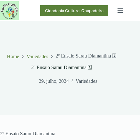
Pular
para
Cidadania Cultural Chapadeira
o
conteúdo
2º Ensaio Sarau Diamantina 🗓
Home
Variedades
2º Ensaio Sarau Diamantina 🗓
29, julho, 2024
Variedades
2º Ensaio Sarau Diamantina