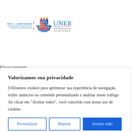
Financiamento
Valorizamos sua privacidade
Utilizamos cookies para aprimorar sua experiência de navegação,
exibir anúncios ou conteúdo personalizado e analisar nosso tráfego.
Ao clicar em “Aceitar todos”, você concorda com nosso uso de
cookies.
Conteúdo disponível em
copyleft
🄯 através da licença
Creative Commons BY-NC-SA
. Desenvolvido pela
Personalizar
Rejeitar
Aceitar tudo
Produtora Colaborativa da Chapada
utilizando tecnologias