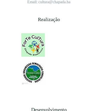
Email: cultura@chapada.ba
Realização
Desenvolvimento