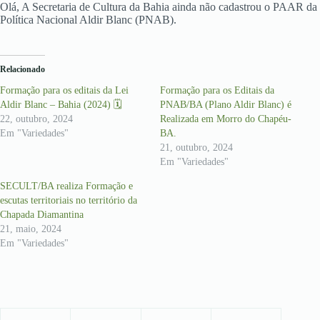
Olá, A Secretaria de Cultura da Bahia ainda não cadastrou o PAAR da
Política Nacional Aldir Blanc (PNAB).
Relacionado
Formação para os editais da Lei
Formação para os Editais da
Aldir Blanc – Bahia (2024) 🗓
PNAB/BA (Plano Aldir Blanc) é
22, outubro, 2024
Realizada em Morro do Chapéu-
Em "Variedades"
BA.
21, outubro, 2024
Em "Variedades"
SECULT/BA realiza Formação e
escutas territoriais no território da
Chapada Diamantina
21, maio, 2024
Em "Variedades"