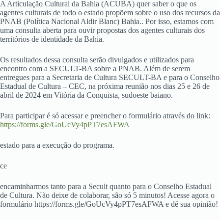
A Articulação Cultural da Bahia (ACUBA) quer saber o que os
agentes culturais de todo o estado propõem sobre o uso dos recursos da
PNAB (Política Nacional Aldir Blanc) Bahia.. Por isso, estamos com
uma consulta aberta para ouvir propostas dos agentes culturais dos
territórios de identidade da Bahia.
Os resultados dessa consulta serão divulgados e utilizados para
encontro com a SECULT-BA sobre a PNAB. Além de serem
entregues para a Secretaria de Cultura SECULT-BA e para o Conselho
Estadual de Cultura – CEC, na próxima reunião nos dias 25 e 26 de
abril de 2024 em Vitória da Conquista, sudoeste baiano.
Para participar é só acessar e preencher o formulário através do link:
https://forms.gle/GoUcVy4pPT7esAFWA
estado para a execução do programa.
ce
encaminharmos tanto para a Secult quanto para o Conselho Estadual
de Cultura. Não deixe de colaborar, são só 5 minutos! Acesse agora o
formulário https://forms.gle/GoUcVy4pPT7esAFWA e dê sua opinião!