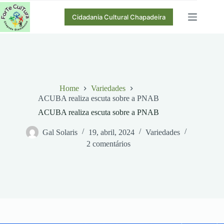
Pular
para
Cidadania Cultural Chapadeira
o
conteúdo
Home
Variedades
ACUBA realiza escuta sobre a PNAB
ACUBA realiza escuta sobre a PNAB
Gal Solaris
19, abril, 2024
Variedades
2 comentários