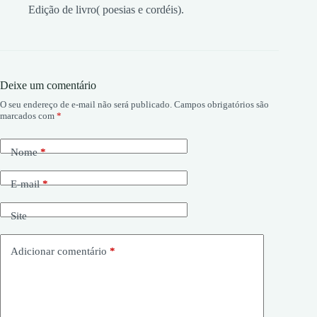
Edição de livro( poesias e cordéis).
Deixe um comentário
O seu endereço de e-mail não será publicado.
Campos obrigatórios são
marcados com
*
Nome
*
E-mail
*
Site
Adicionar comentário
*