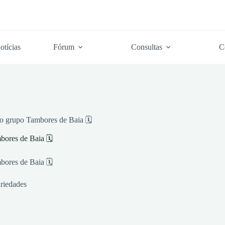
otícias
Fórum
Consultas
C
do grupo Tambores de Baia 🗓
bores de Baia 🗓
bores de Baia 🗓
riedades