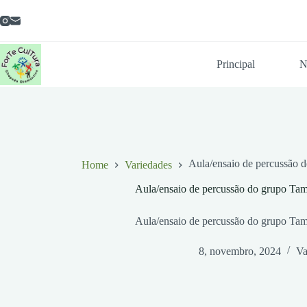
Pular
para
o
conteúdo
Principal
N
Aula/ensaio de percussão 
Home
Variedades
Aula/ensaio de percussão do grupo Tam
Aula/ensaio de percussão do grupo Tam
8, novembro, 2024
Va