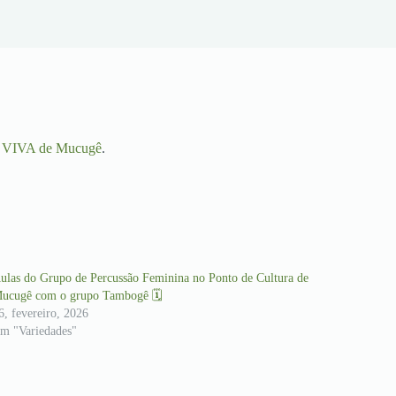
a VIVA de Mucugê
.
ulas do Grupo de Percussão Feminina no Ponto de Cultura de
ucugê com o grupo Tambogê 🗓
6, fevereiro, 2026
m "Variedades"