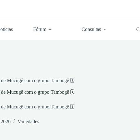
otícias
Fórum
Consultas
C
ra de Mucugê com o grupo Tambogê 🗓
ra de Mucugê com o grupo Tambogê 🗓
ra de Mucugê com o grupo Tambogê 🗓
, 2026
Variedades