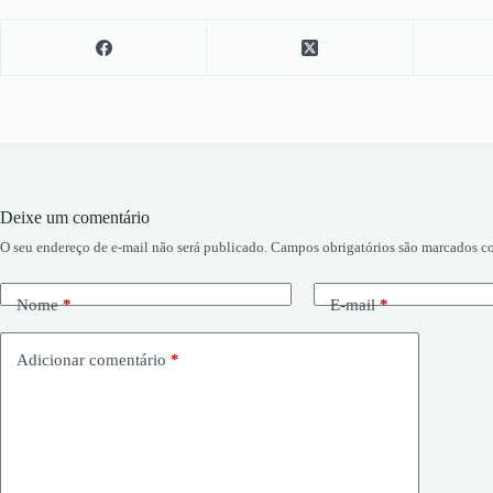
Deixe um comentário
O seu endereço de e-mail não será publicado.
Campos obrigatórios são marcados 
Nome
*
E-mail
*
Adicionar comentário
*