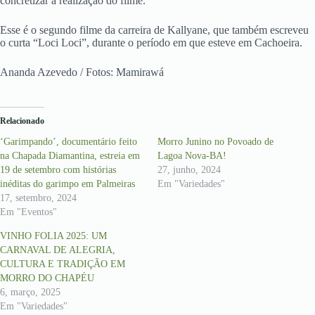
concretizar a realização do filme.
Esse é o segundo filme da carreira de Kallyane, que também escreveu
o curta “Loci Loci”, durante o período em que esteve em Cachoeira.
Ananda Azevedo / Fotos: Mamirawá
Relacionado
‘Garimpando’, documentário feito
Morro Junino no Povoado de
na Chapada Diamantina, estreia em
Lagoa Nova-BA!
19 de setembro com histórias
27, junho, 2024
inéditas do garimpo em Palmeiras
Em "Variedades"
17, setembro, 2024
Em "Eventos"
VINHO FOLIA 2025: UM
CARNAVAL DE ALEGRIA,
CULTURA E TRADIÇÃO EM
MORRO DO CHAPÉU
6, março, 2025
Em "Variedades"