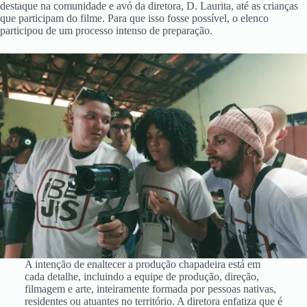
destaque na comunidade e avó da diretora, D. Laurita, até as crianças
que participam do filme. Para que isso fosse possível, o elenco
participou de um processo intenso de preparação.
A intenção de enaltecer a produção chapadeira está em
cada detalhe, incluindo a equipe de produção, direção,
filmagem e arte, inteiramente formada por pessoas nativas,
residentes ou atuantes no território. A diretora enfatiza que é