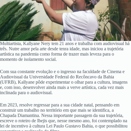
Multiartista, Kallyane Nery tem 21 anos e trabalha com audiovisual há
três. Nutre amor pela arte desde tenra idade, mas iniciou a trajetória
artística na pandemia como forma de trazer mais leveza para o
momento de isolamento social.
Com sua constante evolução e o ingresso na faculdade de Cinema e
Audiovisual da Universidade Federal do Recôncavo da Bahia
(UFRB), Kallyane pôde experimentar o olhar para a cultura, imagens
e, com isso, desenvolver ainda mais a verve artística, cada vez mais
inclinada para o audiovisual.
Em 2023, resolve regressar para a sua cidade natal, pensando em
construir um trabalho no território em que mais se identifica, a
Chapada Diamantina. Nessa importante passagem da sua trajetória,
escreve o roteiro de Ibejis que, nesse mesmo ano, foi contemplado na
lei de incentivo à cultura Lei Paulo Gustavo Bahia, o que possibilitou