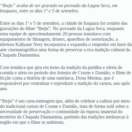
“Ibejis” acaba de ser gravado no povoado da Lagoa Seca, em
Iraquara, entre os dias 1º e 5 de setembro.
Entre os dias 1º e 5 de setembro, a cidade de Iraquara foi cenário das
gravações do filme “Ibejis”. No povoado da Lagoa Seca, enquanto
uma equipe de aproximadamente 20 pessoas transitava com
equipamentos de filmagem, drones, aparelhos de sonorização, a
diretora Kallyane Nery incorporava e expandia o empenho em fazer da
arte cinematográfica uma forma de preservar a rica tradição cultural da
Chapada Diamantina.
Com temática que gira em torno da tradição da partilha e oferta de
comida e afeto no período dos festejos de Cosme e Damião, o filme de
ficção conta a história de uma matriarca, Dona Menina, que é
responsável por centralizar e reproduzir a tradição do caruru, ano após
ano.
“Ibejis” é um curta-metragem que, além de celebrar a cultura por meio
do tradicional caruru de Cosme e Damião, trata de forma sutil sobre a
necessidade de preservação e continuidade da riqueza imaterial do
território da Chapada Diamantina, partindo das tradições intrínsecas à
região em que o filme se ambienta.