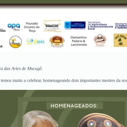
ira das Artes de Mucugê.
emos muito a celebrar, homenageando dois importantes mestres da noss