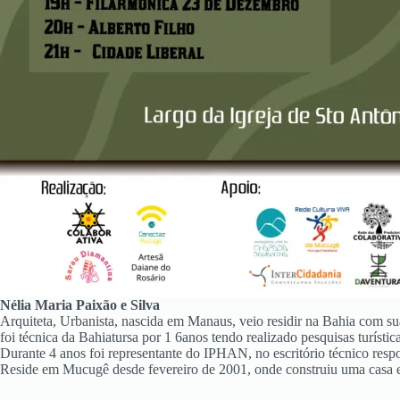
Nélia Maria Paixão e Silva
Arquiteta, Urbanista, nascida em Manaus, veio residir na Bahia com 
foi técnica da Bahiatursa por 1 6anos tendo realizado pesquisas turísti
Durante 4 anos foi representante do IPHAN, no escritório técnico resp
Reside em Mucugê desde fevereiro de 2001, onde construiu uma casa ent