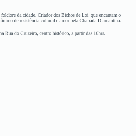
o folclore da cidade. Criador dos Bichos de Loi, que encantam o
nônimo de resistência cultural e amor pela Chapada Diamantina.
Rua do Cruzeiro, centro histórico, a partir das 16hrs.