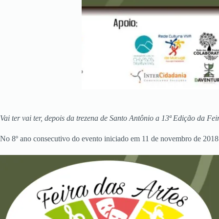
Vai ter vai ter, depois da trezena de Santo Antônio a 13ª Edição da Fe
No 8º ano consecutivo do evento iniciado em 11 de novembro de 2018 t