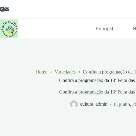
Pular
para
o
conteúdo
Principal
N
Home
Variedades
Confira a programação da 1
Confira a programação da 13ª Feira da
Confira a programação da 13ª Feira da
cultura_admin
8, junho, 