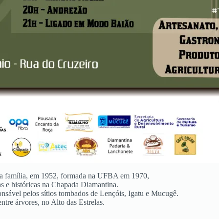
sua família, em 1952, formada na UFBA em 1970,
cas e históricas na Chapada Diamantina.
onsável pelos sítios tombados de Lençóis, Igatu e Mucugê.
re árvores, no Alto das Estrelas.