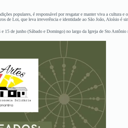
ições populares, é responsável por resgatar e manter viva a cultura e 
s de Loi, que leva irreverência e identidade ao São João, Aloísio é si
e 15 de junho (Sábado e Domingo) no largo da Igreja de Sto Antônio na 