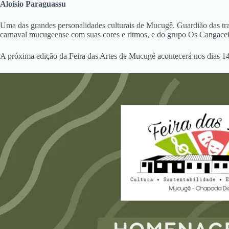
Aloísio Paraguassu
Uma das grandes personalidades culturais de Mucugê. Guardião das trad
carnaval mucugeense com suas cores e ritmos, e do grupo Os Cangaceiro
A próxima edição da Feira das Artes de Mucugê acontecerá nos dias 14 