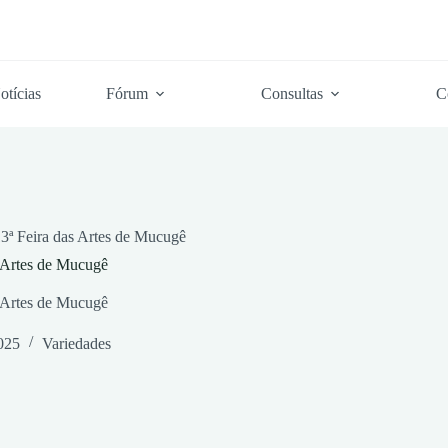
otícias
Fórum
Consultas
C
3ª Feira das Artes de Mucugê
s Artes de Mucugê
s Artes de Mucugê
2025
Variedades