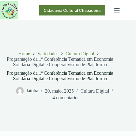
Pular
para
Cidadania Cultural Chapadeira
o
conteúdo
Home
Variedades
Cultura Digital
Programação da 1ª Conferência Temática em Economia
Solidária Digital e Cooperativismo de Plataforma
Programação da 1ª Conferência Temática em Economia
Solidária Digital e Cooperativismo de Plataforma
Jatobá
20, maio, 2025
Cultura Digital
4 comentários