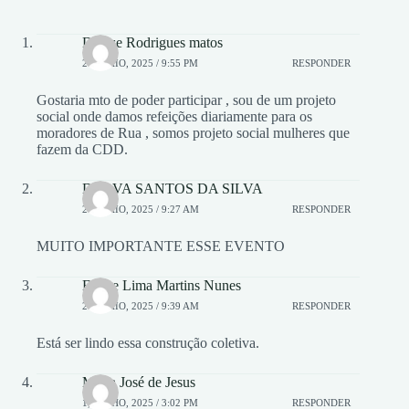
Denise Rodrigues matos
20, MAIO, 2025 / 9:55 PM
RESPONDER
Gostaria mto de poder participar , sou de um projeto
social onde damos refeições diariamente para os
moradores de Rua , somos projeto social mulheres que
fazem da CDD.
DALVA SANTOS DA SILVA
21, MAIO, 2025 / 9:27 AM
RESPONDER
MUITO IMPORTANTE ESSE EVENTO
Eliane Lima Martins Nunes
21, MAIO, 2025 / 9:39 AM
RESPONDER
Está ser lindo essa construção coletiva.
Maria José de Jesus
1, JUNHO, 2025 / 3:02 PM
RESPONDER