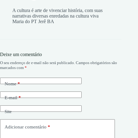
A cultura é arte de vivenciar história, com suas
narrativas diversas enredadas na cultura viva
Maria do PT Jerê BA
Deixe um comentário
O seu endereço de e-mail não será publicado.
Campos obrigatórios são
marcados com
*
Nome
*
E-mail
*
Site
Adicionar comentário
*