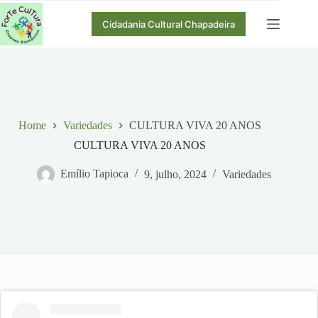
Pular
para
Cidadania Cultural Chapadeira
o
conteúdo
Home
Variedades
CULTURA VIVA 20 ANOS
CULTURA VIVA 20 ANOS
Emílio Tapioca
9, julho, 2024
Variedades