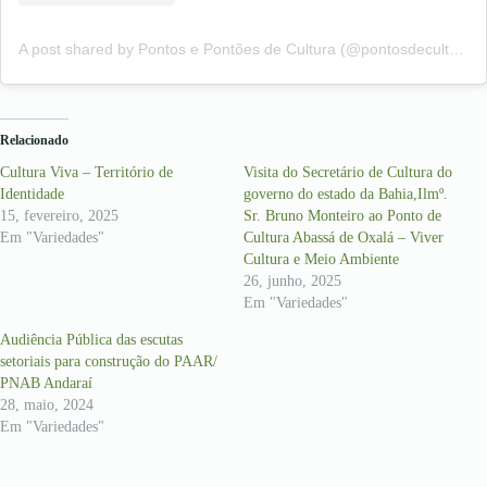
A post shared by Pontos e Pontões de Cultura (@pontosdecultura)
Relacionado
Cultura Viva – Território de
Visita do Secretário de Cultura do
Identidade
governo do estado da Bahia,Ilmº.
15, fevereiro, 2025
Sr. Bruno Monteiro ao Ponto de
Em "Variedades"
Cultura Abassá de Oxalá – Viver
Cultura e Meio Ambiente
26, junho, 2025
Em "Variedades"
Audiência Pública das escutas
setoriais para construção do PAAR/
PNAB Andaraí
28, maio, 2024
Em "Variedades"