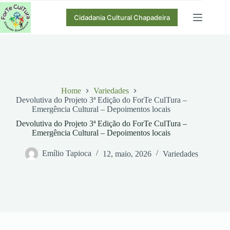
Pular
para
Cidadania Cultural Chapadeira
o
conteúdo
Home
Variedades
Devolutiva do Projeto 3ª Edição do ForTe CulTura –
Emergência Cultural – Depoimentos locais
Devolutiva do Projeto 3ª Edição do ForTe CulTura –
Emergência Cultural – Depoimentos locais
Emílio Tapioca
12, maio, 2026
Variedades