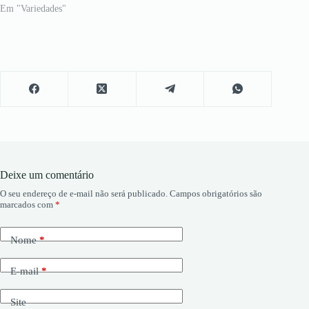
Em "Variedades"
Deixe um comentário
O seu endereço de e-mail não será publicado.
Campos obrigatórios são
marcados com
*
Nome
*
E-mail
*
Site