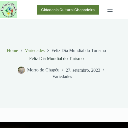
Pular
para
Cidadania Cultural Chapadeira
o
conteúdo
Home
Variedades
Feliz Dia Mundial do Turismo
Feliz Dia Mundial do Turismo
Morro do Chapéu
27, setembro, 2023
Variedades