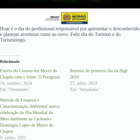
Hoje é o dia do profissional responsável por apresentar o desconhecido
e planejar aventuras rumo ao novo. Feliz dia do Turismo e do
Turismólogo.
Relacionado
Estreia do Cinema em Morro do
Resumo do primeiro dia da fligê
Chapéu com o filme: O Peregrino
2024
19, outubro, 2024
27, julho, 2024
Em "Variedades"
Em "Variedades"
Mutirão de Limpeza e
Conscientização Ambiental marca
celebração do Dia Mundial do
Meio Ambiente na Cachoeira
Domingos Lopes de Morro do
Chapéu
9, junho, 2025