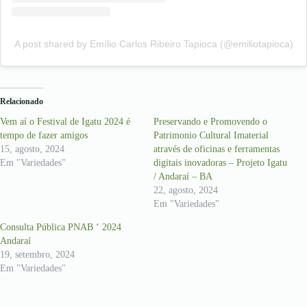
A post shared by Emílio Carlos Ribeiro Tapioca (@emiliotapioca)
Relacionado
Vem aí o Festival de Igatu 2024 é
Preservando e Promovendo o
tempo de fazer amigos
Patrimonio Cultural Imaterial
15, agosto, 2024
através de oficinas e ferramentas
Em "Variedades"
digitais inovadoras – Projeto Igatu
/ Andaraí – BA
22, agosto, 2024
Em "Variedades"
Consulta Pública PNAB ‘ 2024
Andaraí
19, setembro, 2024
Em "Variedades"