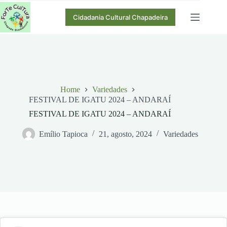
Pular
para
Cidadania Cultural Chapadeira
o
conteúdo
Home
Variedades
FESTIVAL DE IGATU 2024 – ANDARAÍ
FESTIVAL DE IGATU 2024 – ANDARAÍ
Emílio Tapioca
21, agosto, 2024
Variedades