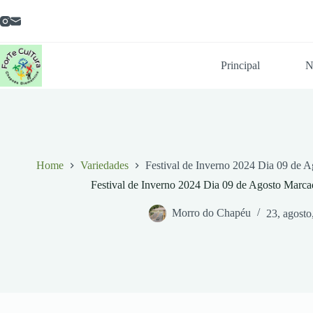
Pular
para
o
conteúdo
Principal
N
Home
Variedades
Festival de Inverno 2024 Dia 09 de
Festival de Inverno 2024 Dia 09 de Agosto Marc
Morro do Chapéu
23, agosto