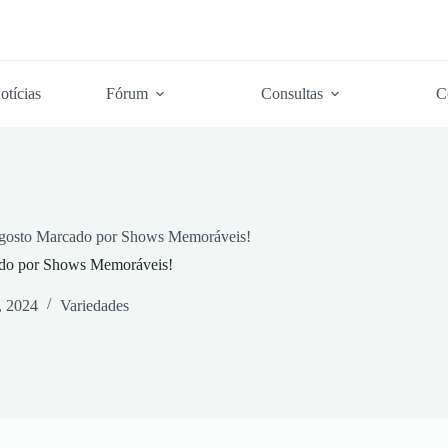
otícias
Fórum
Consultas
C
 Agosto Marcado por Shows Memoráveis!
ado por Shows Memoráveis!
, 2024
Variedades