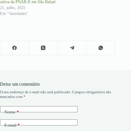
oitiva da PNAB II em São Rafael
21, julho, 2025
Em "Variedades"
Deixe um comentário
O seu endereço de e-mail não será publicado.
Campos obrigatórios são
marcados com
*
Nome
*
E-mail
*