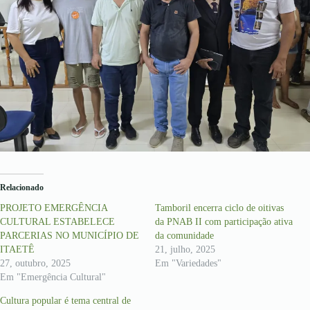
Relacionado
PROJETO EMERGÊNCIA
Tamboril encerra ciclo de oitivas
CULTURAL ESTABELECE
da PNAB II com participação ativa
PARCERIAS NO MUNICÍPIO DE
da comunidade
ITAETÊ
21, julho, 2025
27, outubro, 2025
Em "Variedades"
Em "Emergência Cultural"
Cultura popular é tema central de