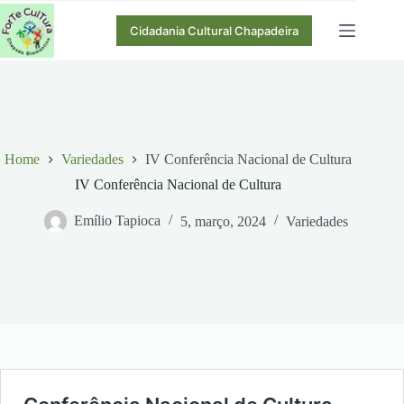
Pular
para
Cidadania Cultural Chapadeira
o
conteúdo
Home
Variedades
IV Conferência Nacional de Cultura
IV Conferência Nacional de Cultura
Emílio Tapioca
5, março, 2024
Variedades