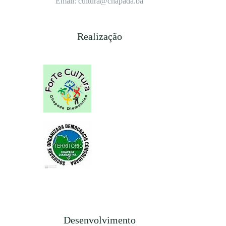
Email: cultura@chapada.ba
Realização
Desenvolvimento