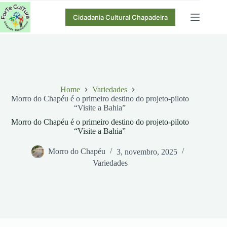
Pular
para
Cidadania Cultural Chapadeira
o
conteúdo
Home
Variedades
Morro do Chapéu é o primeiro destino do projeto-piloto
“Visite a Bahia”
Morro do Chapéu é o primeiro destino do projeto-piloto
“Visite a Bahia”
Morro do Chapéu
3, novembro, 2025
Variedades