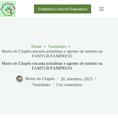
Pular
para
Cidadania Cultural Chapadeira
o
conteúdo
Home
Variedades
Morro do Chapéu encanta jornalistas e agentes de turismo na
FAMTUR/FAMPRESS
Morro do Chapéu encanta jornalistas e agentes de turismo na
FAMTUR/FAMPRESS
Morro do Chapéu
28, setembro, 2025
Variedades
Um comentário