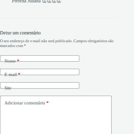
Prefeita Juliana 👏👏👏👏
Deixe um comentário
O seu endereço de e-mail não será publicado.
Campos obrigatórios são
marcados com
*
Nome
*
E-mail
*
Site
Adicionar comentário
*