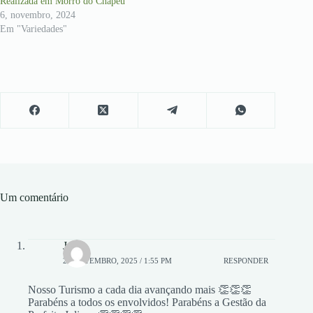
Realizada em Morro do Chapéu
6, novembro, 2024
Em "Variedades"
Um comentário
José
28, SETEMBRO, 2025 / 1:55 PM
RESPONDER
Nosso Turismo a cada dia avançando mais 👏👏👏
Parabéns a todos os envolvidos! Parabéns a Gestão da