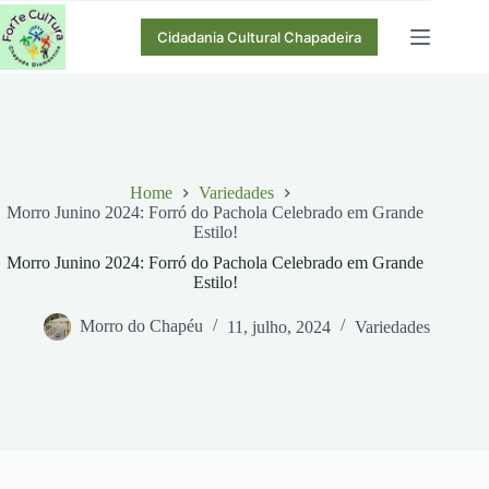
Pular
para
Cidadania Cultural Chapadeira
o
conteúdo
Home
Variedades
Morro Junino 2024: Forró do Pachola Celebrado em Grande
Estilo!
Morro Junino 2024: Forró do Pachola Celebrado em Grande
Estilo!
Morro do Chapéu
11, julho, 2024
Variedades