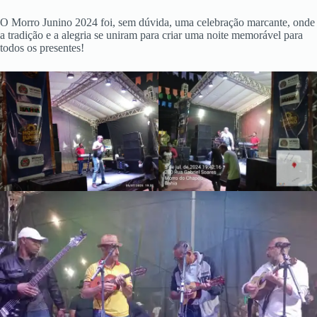
O Morro Junino 2024 foi, sem dúvida, uma celebração marcante, onde
a tradição e a alegria se uniram para criar uma noite memorável para
todos os presentes!