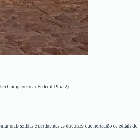
 (Lei Complementar Federal 195/22).
ar mais sólidas e pertinentes as diretrizes que nortearão os editais de