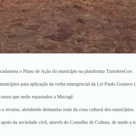
á cadastrou o Plano de Ação do município na plataforma TransfereGov.
e municípios para aplicação da verba emergencial da Lei Paulo Gustavo
recursos que serão repassados a Mucugê.
do o recurso, atendendo demandas reais da cena cultural dos municípios.
poio da sociedade civil, através do Conselho de Cultura, de modo a torn