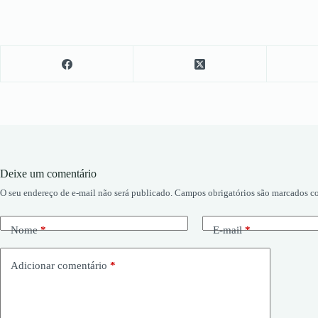
Deixe um comentário
O seu endereço de e-mail não será publicado.
Campos obrigatórios são marcados 
Nome
*
E-mail
*
Adicionar comentário
*