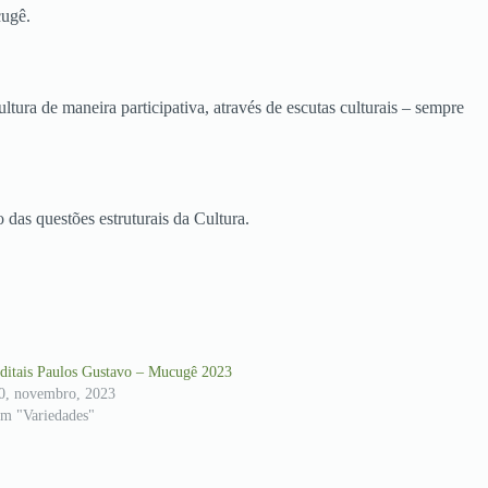
cugê.
ura de maneira participativa, através de escutas culturais – sempre
 das questões estruturais da Cultura.
ditais Paulos Gustavo – Mucugê 2023
0, novembro, 2023
m "Variedades"