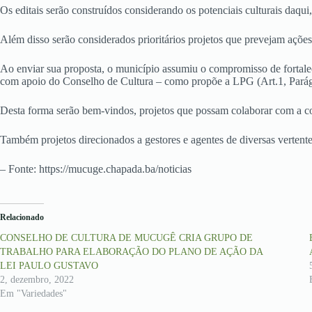
Os editais serão construídos considerando os potenciais culturais daq
Além disso serão considerados prioritários projetos que prevejam ações
Ao enviar sua proposta, o município assumiu o compromisso de fortalec
com apoio do Conselho de Cultura – como propõe a LPG (Art.1, Parágraf
Desta forma serão bem-vindos, projetos que possam colaborar com a c
Também projetos direcionados a gestores e agentes de diversas vertente
– Fonte: https://mucuge.chapada.ba/noticias
Relacionado
CONSELHO DE CULTURA DE MUCUGÊ CRIA GRUPO DE
TRABALHO PARA ELABORAÇÃO DO PLANO DE AÇÃO DA
LEI PAULO GUSTAVO
2, dezembro, 2022
Em "Variedades"