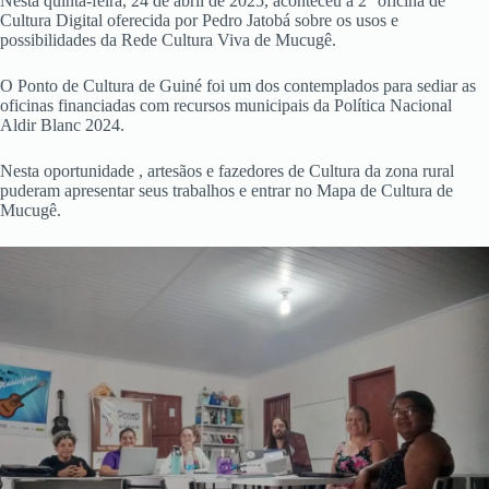
Nesta quinta-feira, 24 de abril de 2025, aconteceu a 2° oficina de
Cultura Digital oferecida por Pedro Jatobá sobre os usos e
possibilidades da Rede Cultura Viva de Mucugê.
O Ponto de Cultura de Guiné foi um dos contemplados para sediar as
oficinas financiadas com recursos municipais da Política Nacional
Aldir Blanc 2024.
Nesta oportunidade , artesãos e fazedores de Cultura da zona rural
puderam apresentar seus trabalhos e entrar no Mapa de Cultura de
Mucugê.