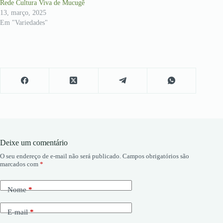
Rede Cultura Viva de Mucugê
13, março, 2025
Em "Variedades"
Deixe um comentário
O seu endereço de e-mail não será publicado.
Campos obrigatórios são
marcados com
*
Nome
*
E-mail
*