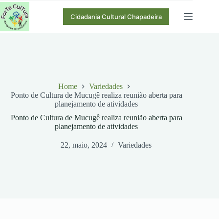
Pular
para
Cidadania Cultural Chapadeira
o
conteúdo
Home
Variedades
Ponto de Cultura de Mucugê realiza reunião aberta para
planejamento de atividades
Ponto de Cultura de Mucugê realiza reunião aberta para
planejamento de atividades
22, maio, 2024
Variedades