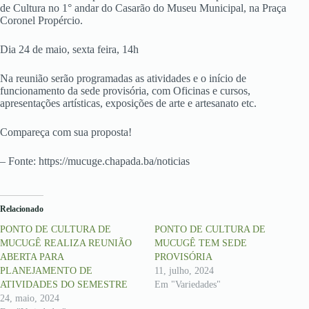
de Cultura no 1° andar do Casarão do Museu Municipal, na Praça
Coronel Propércio.
Dia 24 de maio, sexta feira, 14h
Na reunião serão programadas as atividades e o início de
funcionamento da sede provisória, com Oficinas e cursos,
apresentações artísticas, exposições de arte e artesanato etc.
Compareça com sua proposta!
– Fonte: https://mucuge.chapada.ba/noticias
Relacionado
PONTO DE CULTURA DE
PONTO DE CULTURA DE
MUCUGÊ REALIZA REUNIÃO
MUCUGÊ TEM SEDE
ABERTA PARA
PROVISÓRIA
PLANEJAMENTO DE
11, julho, 2024
ATIVIDADES DO SEMESTRE
Em "Variedades"
24, maio, 2024