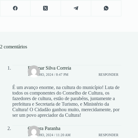
2 comentários
Florimar Silva Correia
11, JULHO, 2024 / 8:47 PM
RESPONDER
É um avanço enorme, na cultura do município! Luta de
todos os componentes do Conselho de Cultura, os
fazedores de cultura, estão de parabéns, juntamente a
prefeitura e Secretaria de Turismo, e Ministério da
Cultura! O Cidadão ganhou muito, merecidamente, por
ser um povo apreciador da Cultura!
Gilmara Paranha
12, JULHO, 2024 / 11:20 AM
RESPONDER