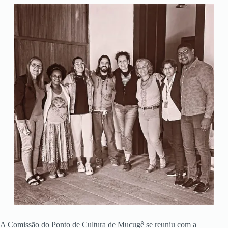
A Comissão do Ponto de Cultura de Mucugê se reuniu com a