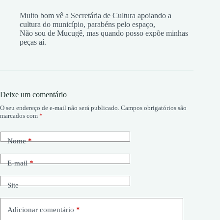
Muito bom vê a Secretária de Cultura apoiando a
cultura do município, parabéns pelo espaço,
Não sou de Mucugê, mas quando posso expõe minhas
peças aí.
Deixe um comentário
O seu endereço de e-mail não será publicado.
Campos obrigatórios são
marcados com
*
Nome
*
E-mail
*
Site
Adicionar comentário
*