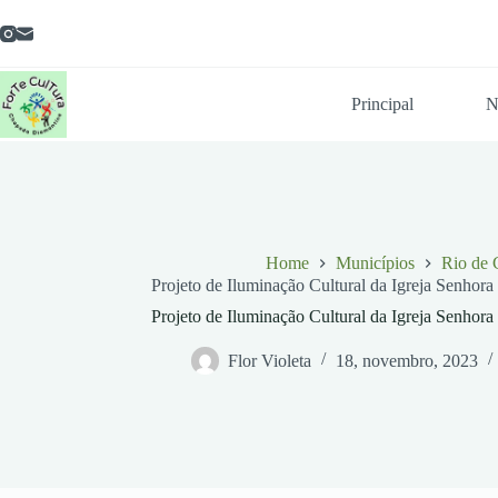
Pular
para
o
conteúdo
Principal
N
Home
Municípios
Rio de 
Projeto de Iluminação Cultural da Igreja Senhor
Projeto de Iluminação Cultural da Igreja Senhor
Flor Violeta
18, novembro, 2023