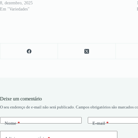
8, dezembro, 2025
Em "Variedades"
Deixe um comentário
O seu endereço de e-mail não será publicado.
Campos obrigatórios são marcados 
Nome
*
E-mail
*