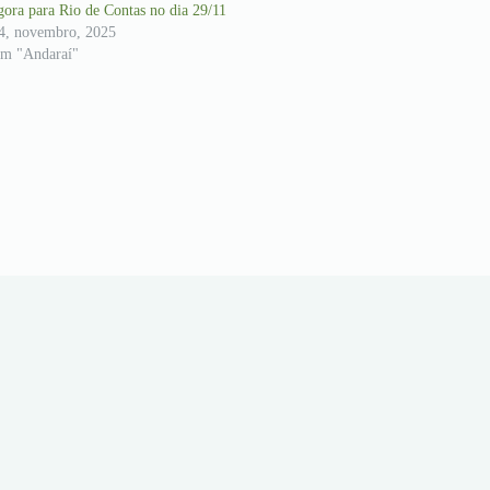
gora para Rio de Contas no dia 29/11
4, novembro, 2025
m "Andaraí"