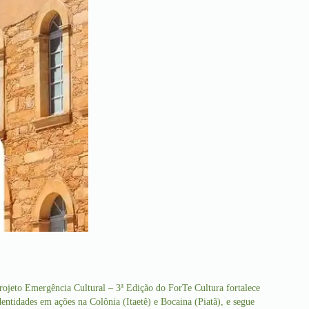
rojeto Emergência Cultural – 3ª Edição do ForTe Cultura fortalece
dentidades em ações na Colônia (Itaetê) e Bocaina (Piatã), e segue