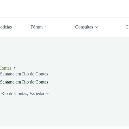
otícias
Fórum
Consultas
C
Contas
a Santana em Rio de Contas
a Santana em Rio de Contas
Rio de Contas
,
Variedades