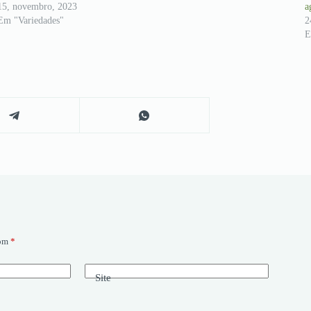
15, novembro, 2023
a
Em "Variedades"
2
E
com
*
Site