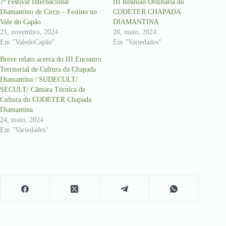
7º Festival Internacional
III Reunião Ordinária do
Diamantino de Circo – Festino no
CODETER CHAPADA
Vale do Capão
DIAMANTINA
21, novembro, 2024
28, maio, 2024
Em "ValedoCapão"
Em "Variedades"
Breve relato acerca do III Encontro
Territorial de Cultura da Chapada
Diamantina / SUDECULT/
SECULT/ Câmara Técnica de
Cultura do CODETER Chapada
Diamantina
24, maio, 2024
Em "Variedades"