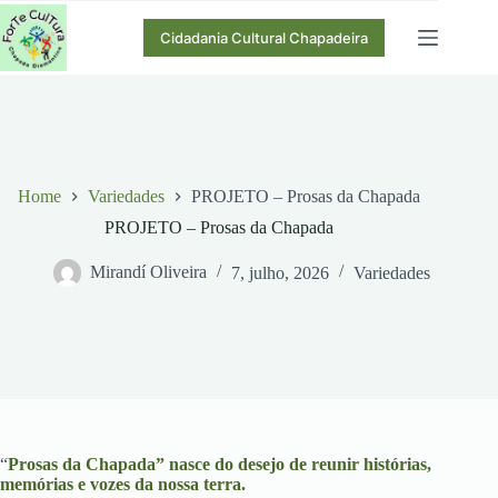
Pular
para
Cidadania Cultural Chapadeira
o
conteúdo
Home
Variedades
PROJETO – Prosas da Chapada
PROJETO – Prosas da Chapada
Mirandí Oliveira
7, julho, 2026
Variedades
“
Prosas da Chapada” nasce do desejo de reunir histórias,
memórias e vozes da nossa terra.