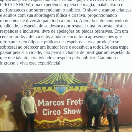
CIRCO SHOW, uma experiência repleta de magia, malabarismo e
performances que surpreenderam o público. O show encantou crianças
e adultos com sua abordagem lúdica e criativa, proporcionando
momentos de diversão para toda a família. Além do entretenimento de
qualidade, o espetáculo se destaca por resgatar uma proposta artística
respeitosa e inclusiva, livre de apelações ou piadas ofensivas. Em um
cenário onde, infelizmente, ainda se encontram apresentações que
reforçam estereótipos e práticas desrespeitosas, essa produção se
sobressai ao oferecer um humor leve e acessível a todos.Se essa trupe
passar pela sua cidade, não perca a chance de prestigiar um espetáculo
que une talento, criatividade e respeito pelo público. Garanta seu
ingresso e viva essa experiência!