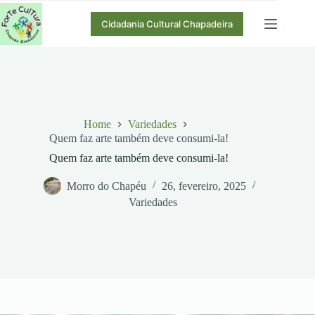
Pular
para
Cidadania Cultural Chapadeira
o
conteúdo
Home
Variedades
Quem faz arte também deve consumi-la!
Quem faz arte também deve consumi-la!
Morro do Chapéu
26, fevereiro, 2025
Variedades