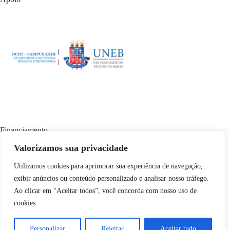
Financiamento
Valorizamos sua privacidade
Utilizamos cookies para aprimorar sua experiência de navegação,
exibir anúncios ou conteúdo personalizado e analisar nosso tráfego.
Ao clicar em “Aceitar todos”, você concorda com nosso uso de
cookies.
Conteúdo disponível em
copyleft
🄯 através da licença
Creative Commons BY-NC-SA
. Desenvolvido pela
Personalizar
Rejeitar
Aceitar tudo