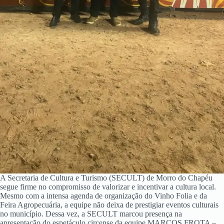
A Secretaria de Cultura e Turismo (SECULT) de Morro do Chapéu
segue firme no compromisso de valorizar e incentivar a cultura local.
Mesmo com a intensa agenda de organização do Vinho Folia e da
Feira Agropecuária, a equipe não deixa de prestigiar eventos culturais
no município. Dessa vez, a SECULT marcou presença na
apresentação do espetáculo circense da equipe MARCOS FROTA –