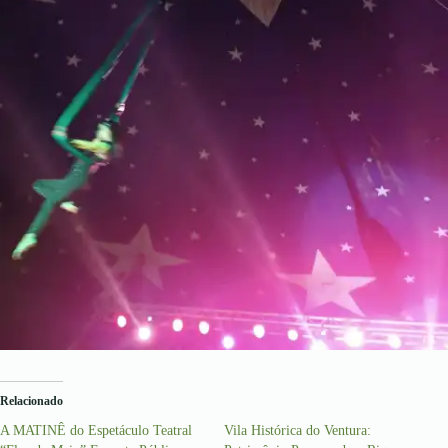
Relacionado
A MATINÊ do Espetáculo Teatral
Vila Histórica do Ventura: