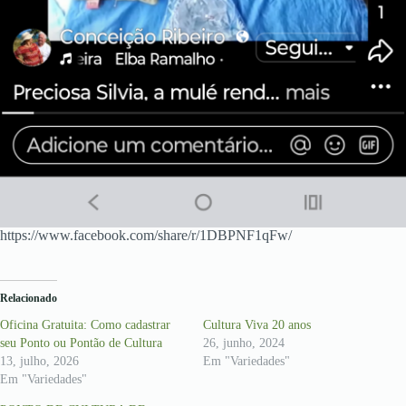
https://www.facebook.com/share/r/1DBPNF1qFw/
Relacionado
Oficina Gratuita: Como cadastrar
Cultura Viva 20 anos
seu Ponto ou Pontão de Cultura
26, junho, 2024
13, julho, 2026
Em "Variedades"
Em "Variedades"