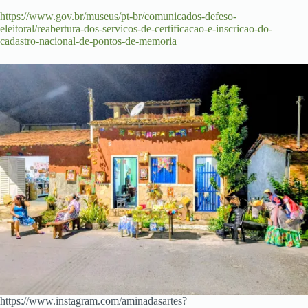
https://www.gov.br/museus/pt-br/comunicados-defeso-
eleitoral/reabertura-dos-servicos-de-certificacao-e-inscricao-do-
cadastro-nacional-de-pontos-de-memoria
https://www.instagram.com/aminadasartes?