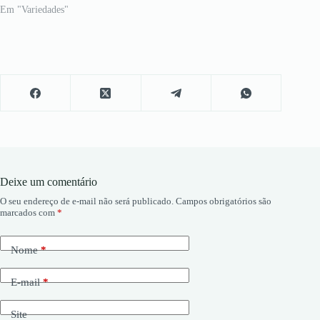
Em "Variedades"
Deixe um comentário
O seu endereço de e-mail não será publicado.
Campos obrigatórios são
marcados com
*
Nome
*
E-mail
*
Site