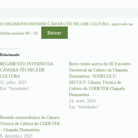
01 REGIMENTO INTERNO CÂMARA TÉCNICA DE CULTURA – aprovado na
Baixar
última reunião 06 – 02
Relacionado
REGIMENTO INTERNO DA
Breve relato acerca do III Encontro
CÂMARA TÉCNICA DE
Territorial de Cultura da Chapada
CULTURA
Diamantina / SUDECULT/
11, julho, 2025
SECULT/ Câmara Técnica de
Em "Variedades"
Cultura do CODETER Chapada
Diamantina
24, maio, 2024
Em "Variedades"
Reunião extraordinária da Câmara
Técnica de Cultura do CODETER
– Chapada Diamantina
8, dezembro, 2025