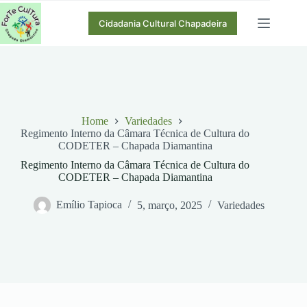
Pular
para
Cidadania Cultural Chapadeira
o
conteúdo
Home
Variedades
Regimento Interno da Câmara Técnica de Cultura do
CODETER – Chapada Diamantina
Regimento Interno da Câmara Técnica de Cultura do
CODETER – Chapada Diamantina
Emílio Tapioca
5, março, 2025
Variedades