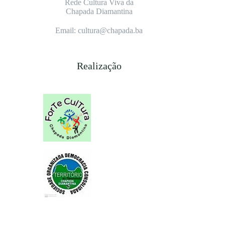
Rede Cultura Viva da
Chapada Diamantina
Email: cultura@chapada.ba
Realização