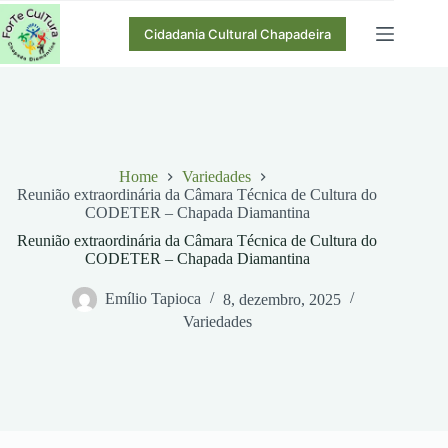
Pular
para
Cidadania Cultural Chapadeira
o
conteúdo
Home
Variedades
Reunião extraordinária da Câmara Técnica de Cultura do
CODETER – Chapada Diamantina
Reunião extraordinária da Câmara Técnica de Cultura do
CODETER – Chapada Diamantina
Emílio Tapioca
8, dezembro, 2025
Variedades