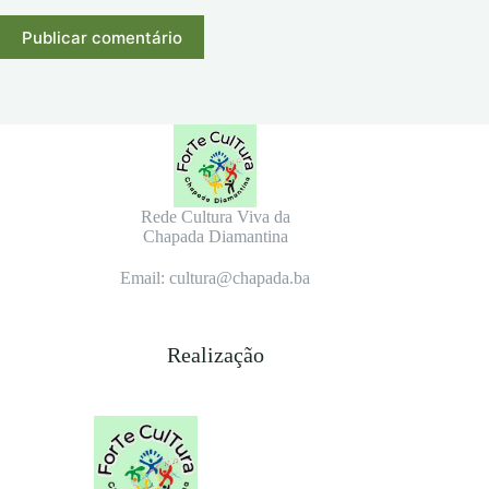
Publicar comentário
Rede Cultura Viva da
Chapada Diamantina
Email: cultura@chapada.ba
Realização