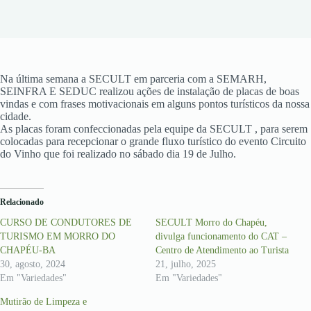
Na última semana a SECULT em parceria com a SEMARH,
SEINFRA E SEDUC realizou ações de instalação de placas de boas
vindas e com frases motivacionais em alguns pontos turísticos da nossa
cidade.
As placas foram confeccionadas pela equipe da SECULT , para serem
colocadas para recepcionar o grande fluxo turístico do evento Circuito
do Vinho que foi realizado no sábado dia 19 de Julho.
Relacionado
CURSO DE CONDUTORES DE
SECULT Morro do Chapéu,
TURISMO EM MORRO DO
divulga funcionamento do CAT –
CHAPÉU-BA
Centro de Atendimento ao Turista
30, agosto, 2024
21, julho, 2025
Em "Variedades"
Em "Variedades"
Mutirão de Limpeza e