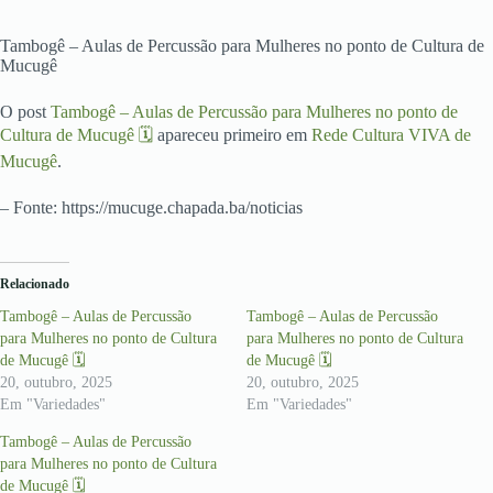
Tambogê – Aulas de Percussão para Mulheres no ponto de Cultura de
Mucugê
O post
Tambogê – Aulas de Percussão para Mulheres no ponto de
Cultura de Mucugê 🗓
apareceu primeiro em
Rede Cultura VIVA de
Mucugê
.
– Fonte: https://mucuge.chapada.ba/noticias
Relacionado
Tambogê – Aulas de Percussão
Tambogê – Aulas de Percussão
para Mulheres no ponto de Cultura
para Mulheres no ponto de Cultura
de Mucugê 🗓
de Mucugê 🗓
20, outubro, 2025
20, outubro, 2025
Em "Variedades"
Em "Variedades"
Tambogê – Aulas de Percussão
para Mulheres no ponto de Cultura
de Mucugê 🗓