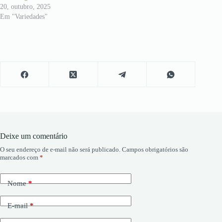
20, outubro, 2025
Em "Variedades"
Deixe um comentário
O seu endereço de e-mail não será publicado.
Campos obrigatórios são
marcados com
*
Nome
*
E-mail
*