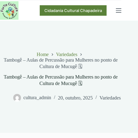
Pular
para
Cidadania Cultural Chapadeira
o
conteúdo
Home
Variedades
Tambogê – Aulas de Percussão para Mulheres no ponto de
Cultura de Mucugê 🗓
Tambogê – Aulas de Percussão para Mulheres no ponto de
Cultura de Mucugê 🗓
cultura_admin
20, outubro, 2025
Variedades