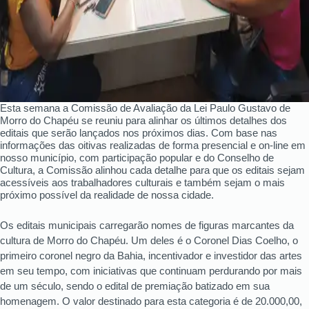
Esta semana a Comissão de Avaliação da Lei Paulo Gustavo de
Morro do Chapéu se reuniu para alinhar os últimos detalhes dos
editais que serão lançados nos próximos dias. Com base nas
informações das oitivas realizadas de forma presencial e on-line em
nosso município, com participação popular e do Conselho de
Cultura, a Comissão alinhou cada detalhe para que os editais sejam
acessíveis aos trabalhadores culturais e também sejam o mais
próximo possível da realidade de nossa cidade.
Os editais municipais carregarão nomes de figuras marcantes da
cultura de Morro do Chapéu. Um deles é o Coronel Dias Coelho, o
primeiro coronel negro da Bahia, incentivador e investidor das artes
em seu tempo, com iniciativas que continuam perdurando por mais
de um século, sendo o edital de premiação batizado em sua
homenagem. O valor destinado para esta categoria é de 20.000,00,