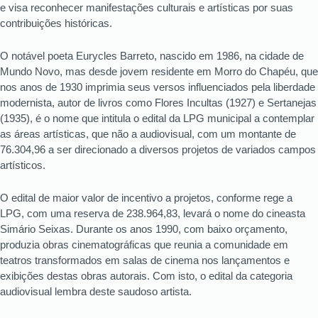
e visa reconhecer manifestações culturais e artísticas por suas
contribuições históricas.
O notável poeta Eurycles Barreto, nascido em 1986, na cidade de
Mundo Novo, mas desde jovem residente em Morro do Chapéu, que
nos anos de 1930 imprimia seus versos influenciados pela liberdade
modernista, autor de livros como Flores Incultas (1927) e Sertanejas
(1935), é o nome que intitula o edital da LPG municipal a contemplar
as áreas artísticas, que não a audiovisual, com um montante de
76.304,96 a ser direcionado a diversos projetos de variados campos
artísticos.
O edital de maior valor de incentivo a projetos, conforme rege a
LPG, com uma reserva de 238.964,83, levará o nome do cineasta
Simário Seixas. Durante os anos 1990, com baixo orçamento,
produzia obras cinematográficas que reunia a comunidade em
teatros transformados em salas de cinema nos lançamentos e
exibições destas obras autorais. Com isto, o edital da categoria
audiovisual lembra deste saudoso artista.