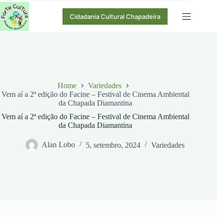
Pular
para
Cidadania Cultural Chapadeira
o
conteúdo
Home
Variedades
Vem aí a 2ª edição do Facine – Festival de Cinema Ambiental
da Chapada Diamantina
Vem aí a 2ª edição do Facine – Festival de Cinema Ambiental
da Chapada Diamantina
Alan Lobo
5, setembro, 2024
Variedades