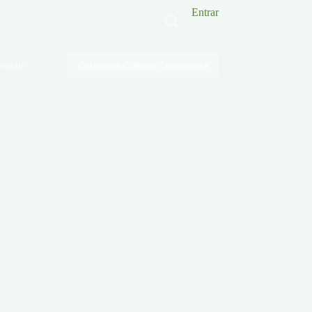
Entrar
ontato
Cidadania Cultural Chapadeira