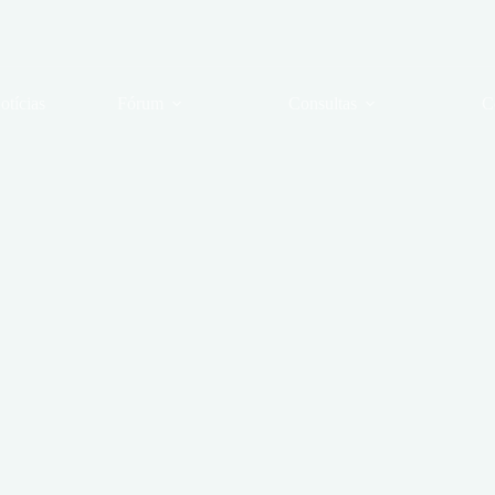
otícias
Fórum
Consultas
C