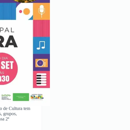
o de Cultura tem
s, grupos,
sa 2ª