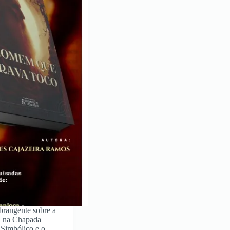
abrangente sobre a
ada na Chapada
Simbólico e o