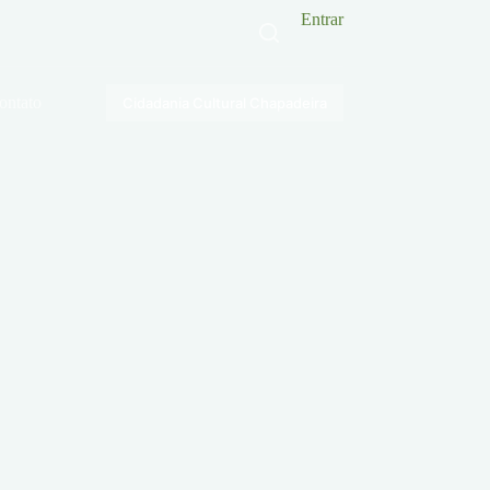
Entrar
ontato
Cidadania Cultural Chapadeira