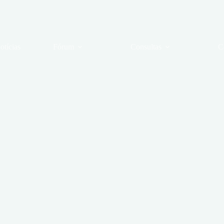
otícias
Fórum
Consultas
C