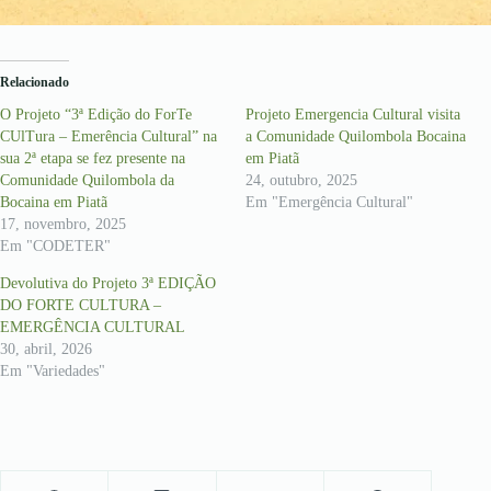
Relacionado
O Projeto “3ª Edição do ForTe
Projeto Emergencia Cultural visita
CUlTura – Emerência Cultural” na
a Comunidade Quilombola Bocaina
sua 2ª etapa se fez presente na
em Piatã
Comunidade Quilombola da
24, outubro, 2025
Bocaina em Piatã
Em "Emergência Cultural"
17, novembro, 2025
Em "CODETER"
Devolutiva do Projeto 3ª EDIÇÃO
DO FORTE CULTURA –
EMERGÊNCIA CULTURAL
30, abril, 2026
Em "Variedades"