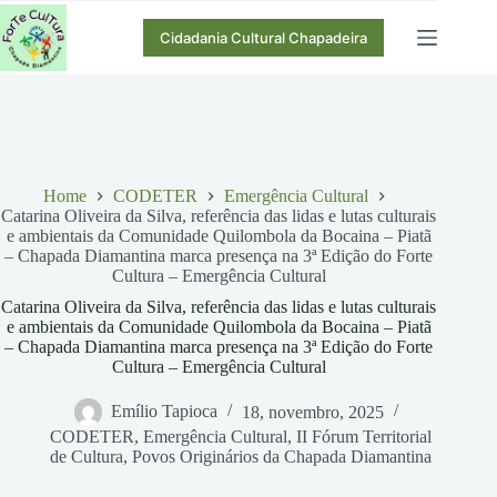
Pular
para
Cidadania Cultural Chapadeira
o
conteúdo
Home
CODETER
Emergência Cultural
Catarina Oliveira da Silva, referência das lidas e lutas culturais
e ambientais da Comunidade Quilombola da Bocaina – Piatã
– Chapada Diamantina marca presença na 3ª Edição do Forte
Cultura – Emergência Cultural
Catarina Oliveira da Silva, referência das lidas e lutas culturais
e ambientais da Comunidade Quilombola da Bocaina – Piatã
– Chapada Diamantina marca presença na 3ª Edição do Forte
Cultura – Emergência Cultural
Emílio Tapioca
18, novembro, 2025
CODETER
,
Emergência Cultural
,
II Fórum Territorial
de Cultura
,
Povos Originários da Chapada Diamantina