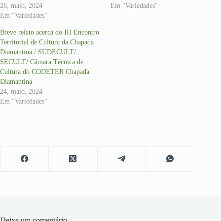
28, maio, 2024
Em "Variedades"
Em "Variedades"
Breve relato acerca do III Encontro
Territorial de Cultura da Chapada
Diamantina / SUDECULT/
SECULT/ Câmara Técnica de
Cultura do CODETER Chapada
Diamantina
24, maio, 2024
Em "Variedades"
Deixe um comentário