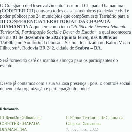
O Colegiado de Desenvolvimento Territorial Chapada Diamantina
(
CODETER CD
) convoca todos os seus membros (sociedade civil e
poder público) nos 24 municípios que compõem este Território para a
III CONFERÊNCIA TERRITORIAL DA CHAPADA
DIAMANTINA
que tem como tema “
Política de Desenvolvimento
Territorial, Participação Social e Dever do Estado
“, a qual acontecerá
no dia
01 de dezembro de 2022 (quinta-feira), das 8:00hs às
15:00hs
, no Auditório da Pousada Seabra, localizado no Bairro Vasco
Filho, s/n*, Rodovia BR 242, cidade de
Seabra – BA
.
Será fornecido café da manhã e almoço para os participantes do
evento.
Desde já contamos com a sua valiosa presença , pois o controle social
depende da organização e participação de todos!
Relacionado
III Reunião Ordinária do
II Fórum Territorial de Cultura da
CODETER CHAPADA
Chapada Diamantina
DIAMANTINA
7, novembro, 2022