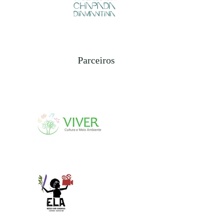
Parceiros