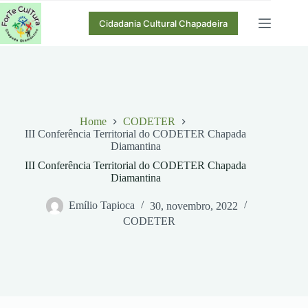
Pular
para
Cidadania Cultural Chapadeira
o
conteúdo
Home
CODETER
III Conferência Territorial do CODETER Chapada
Diamantina
III Conferência Territorial do CODETER Chapada
Diamantina
Emílio Tapioca
30, novembro, 2022
CODETER