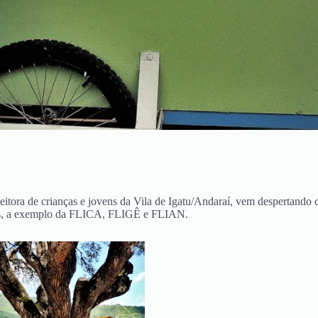
tora de crianças e jovens da Vila de Igatu/Andaraí, vem despertando cur
rárias, a exemplo da FLICA, FLIGÊ e FLIAN.