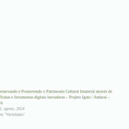
reservando e Promovendo o Patrimonio Cultural Imaterial através de
ficinas e ferramentas digitais inovadoras – Projeto Igatu / Andaraí –
BA
2, agosto, 2024
m "Variedades"