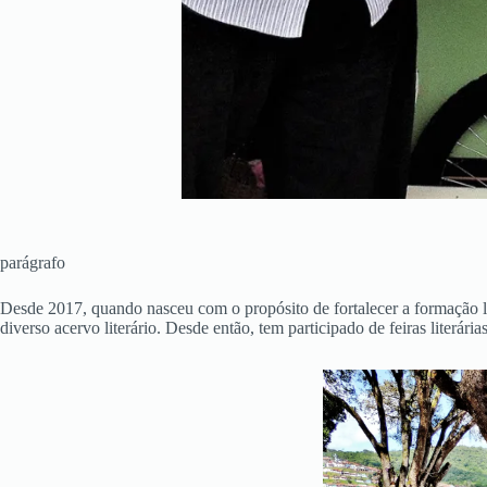
parágrafo
Desde 2017, quando nasceu com o propósito de fortalecer a formação lei
diverso acervo literário. Desde então, tem participado de feiras lite