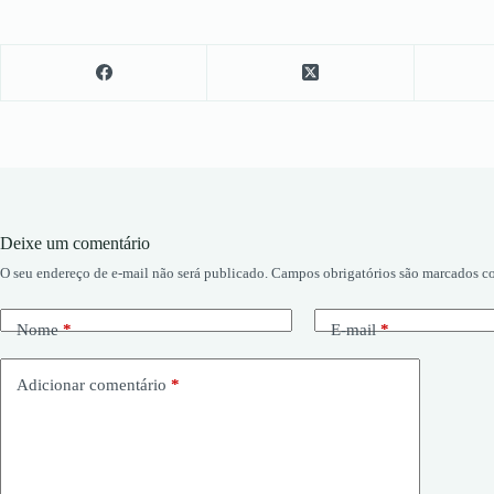
Deixe um comentário
O seu endereço de e-mail não será publicado.
Campos obrigatórios são marcados 
Nome
*
E-mail
*
Adicionar comentário
*