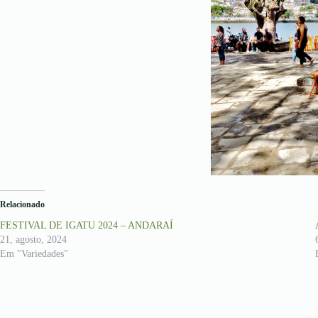
Relacionado
FESTIVAL DE IGATU 2024 – ANDARAÍ
21, agosto, 2024
Em "Variedades"