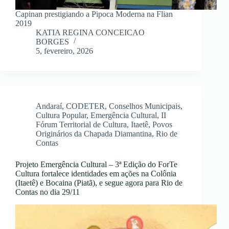
Capinan prestigiando a Pipoca Moderna na Flian
2019
KATIA REGINA CONCEICAO
BORGES
5, fevereiro, 2026
Andaraí
,
CODETER
,
Conselhos Municipais
,
Cultura Popular
,
Emergência Cultural
,
II
Fórum Territorial de Cultura
,
Itaetê
,
Povos
Originários da Chapada Diamantina
,
Rio de
Contas
Projeto Emergência Cultural – 3ª Edição do ForTe
Cultura fortalece identidades em ações na Colônia
(Itaetê) e Bocaina (Piatã), e segue agora para Rio de
Contas no dia 29/11