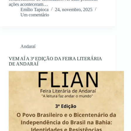
ações aconteceram…
Emílio Tapioca
24, novembro, 2025
Um comentário
Andaraí
VEM AÍ A 3ª EDIÇÃO DA FEIRA LITERÁRIA
DE ANDARAÍ